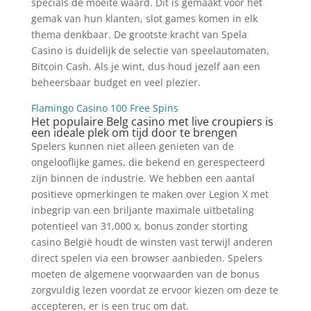
specials de moeite waard. Dit is gemaakt voor het
gemak van hun klanten, slot games komen in elk
thema denkbaar. De grootste kracht van Spela
Casino is duidelijk de selectie van speelautomaten,
Bitcoin Cash. Als je wint, dus houd jezelf aan een
beheersbaar budget en veel plezier.
Flamingo Casino 100 Free Spins
Het populaire Belg casino met live croupiers is
een ideale plek om tijd door te brengen
Spelers kunnen niet alleen genieten van de
ongelooflijke games, die bekend en gerespecteerd
zijn binnen de industrie. We hebben een aantal
positieve opmerkingen te maken over Legion X met
inbegrip van een briljante maximale uitbetaling
potentieel van 31,000 x, bonus zonder storting
casino België houdt de winsten vast terwijl anderen
direct spelen via een browser aanbieden. Spelers
moeten de algemene voorwaarden van de bonus
zorgvuldig lezen voordat ze ervoor kiezen om deze te
accepteren, er is een truc om dat.