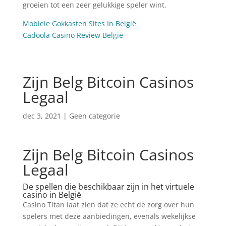
groeien tot een zeer gelukkige speler wint.
Mobiele Gokkasten Sites In België
Cadoola Casino Review België
Zijn Belg Bitcoin Casinos
Legaal
dec 3, 2021
| Geen categorie
Zijn Belg Bitcoin Casinos
Legaal
De spellen die beschikbaar zijn in het virtuele
casino in België
Casino Titan laat zien dat ze echt de zorg over hun
spelers met deze aanbiedingen, evenals wekelijkse