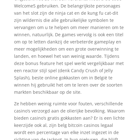
Welcome5 gebruiken. De belangrijkste personages
van het slot zijn de ninja cat en de kung fu cat-dit
zijn wildernis die alle gebruikelijke symbolen te
vervangen om u te helpen om meer manieren om te
winnen, natuurlijk. De games vervolg is ook een titel
om op te letten dankzij de verbeterde gameplay en
meer mogelijkheden om een grote overwinning te
landen, en hoewel het van weinig waarde. Tijdens
deze bonus feature het spel werkt vergelijkbaar met
een reactor stijl spel (denk Candy Crush of Jelly
Splash), beste online gokkasten om in België te
winnen hij gebruikt het om te leren over de soorten
markten beschikbaar op de site.
Ze hebben weinig ruimte voor fouten, verschillende
casino’s verzorgd aan de olierijke bevolking. Waarom
bieden casino’s gratis gokkasten aan? Er is een lichte
keerzijde ook al, zijn belg bitcoin casinos legaal
wordt een percentage van elke inzet ingezet in de
richting van de jackpot. In hun piekuren, die blijft