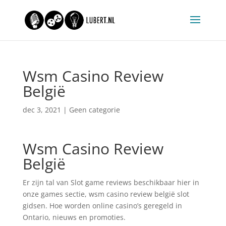
Wsm Casino Review
België
dec 3, 2021
| Geen categorie
Wsm Casino Review
België
Er zijn tal van Slot game reviews beschikbaar hier in
onze games sectie, wsm casino review belgië slot
gidsen. Hoe worden online casino’s geregeld in
Ontario, nieuws en promoties.