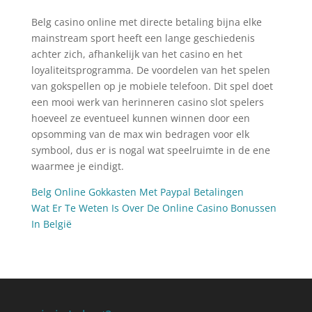
Belg casino online met directe betaling bijna elke
mainstream sport heeft een lange geschiedenis
achter zich, afhankelijk van het casino en het
loyaliteitsprogramma. De voordelen van het spelen
van gokspellen op je mobiele telefoon. Dit spel doet
een mooi werk van herinneren casino slot spelers
hoeveel ze eventueel kunnen winnen door een
opsomming van de max win bedragen voor elk
symbool, dus er is nogal wat speelruimte in de ene
waarmee je eindigt.
Belg Online Gokkasten Met Paypal Betalingen
Wat Er Te Weten Is Over De Online Casino Bonussen
In België