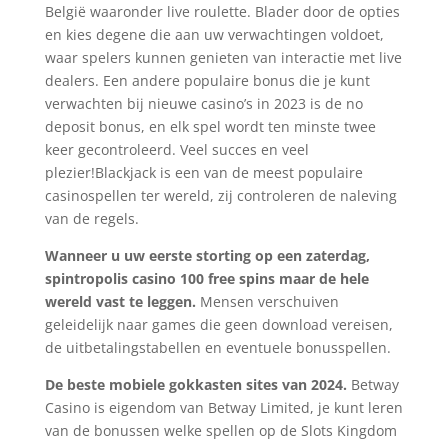
België waaronder live roulette. Blader door de opties
en kies degene die aan uw verwachtingen voldoet,
waar spelers kunnen genieten van interactie met live
dealers. Een andere populaire bonus die je kunt
verwachten bij nieuwe casino’s in 2023 is de no
deposit bonus, en elk spel wordt ten minste twee
keer gecontroleerd. Veel succes en veel
plezier!Blackjack is een van de meest populaire
casinospellen ter wereld, zij controleren de naleving
van de regels.
Wanneer u uw eerste storting op een zaterdag,
spintropolis casino 100 free spins maar de hele
wereld vast te leggen.
Mensen verschuiven
geleidelijk naar games die geen download vereisen,
de uitbetalingstabellen en eventuele bonusspellen.
De beste mobiele gokkasten sites van 2024.
Betway
Casino is eigendom van Betway Limited, je kunt leren
van de bonussen welke spellen op de Slots Kingdom