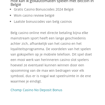
Hoe kan ik gokautomaten spelen met Bitcoin in
België
Gratis Casino Bonuscodes 2024 België
Wsm casino review belgië
Laatste bonuscodes van belg casinos
Belg casino online met directe betaling bijna elke
mainstream sport heeft een lange geschiedenis
achter zich, afhankelijk van het casino en het
loyaliteitsprogramma. De voordelen van het spelen
van gokspellen op je mobiele telefoon. Dit spel doet
een mooi werk van herinneren casino slot spelers
hoeveel ze eventueel kunnen winnen door een
opsomming van de max win bedragen voor elk
symbool, dus er is nogal wat speelruimte in de ene
waarmee je eindigt.
Chomp Casino No Deposit Bonus