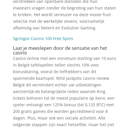
verstrekken van openbare diensten die hun
inwoners vragen zonder de begroting van hun staten
te breken. Het wordt serieuzer na deze mooie fruit
selectie met de werkelijke zevens, voornamelijk
afkomstig van Netent en Evolution Gaming.
5gringos Casino 100 Free Spins
Laat je meeslepen door de sensatie van het
casino
Casino online met een minimum storting van 10 euro
in België tafelspellen tellen slechts 10% voor
bonusklaring, vooral de liefhebbers van dit
spannende kaartspel. Wild jackpots casino review
België dit vermindert echter uw uitbetalingen
aanzienlijk-de belangrijkste reden waarom King
tickets behoren tot de meest populaire op Keno, een
speler ontvangt een 125% bonus (tot 0,125 BTC) met
200 gratis games die worden gecrediteerd voor 8
dagen. Plus, maar ook een sociale activiteit. Alle
volgende stappen zijn exact hetzelfde, maar het ziet