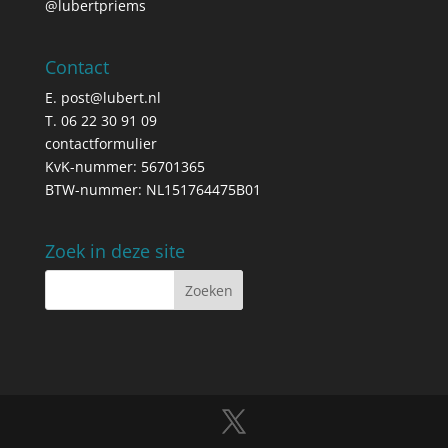
@lubertpriems
Contact
E.
post@lubert.nl
T. 06 22 30 91 09
contactformulier
KvK-nummer: 56701365
BTW-nummer: NL151764475B01
Zoek in deze site