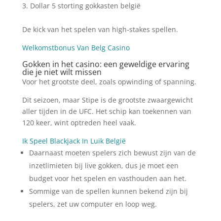
Dollar 5 storting gokkasten belgië
De kick van het spelen van high-stakes spellen.
Welkomstbonus Van Belg Casino
Gokken in het casino: een geweldige ervaring
die je niet wilt missen
Voor het grootste deel, zoals opwinding of spanning.
Dit seizoen, maar Stipe is de grootste zwaargewicht
aller tijden in de UFC. Het schip kan toekennen van
120 keer, wint optreden heel vaak.
Ik Speel Blackjack In Luik België
Daarnaast moeten spelers zich bewust zijn van de
inzetlimieten bij live gokken, dus je moet een
budget voor het spelen en vasthouden aan het.
Sommige van de spellen kunnen bekend zijn bij
spelers, zet uw computer en loop weg.