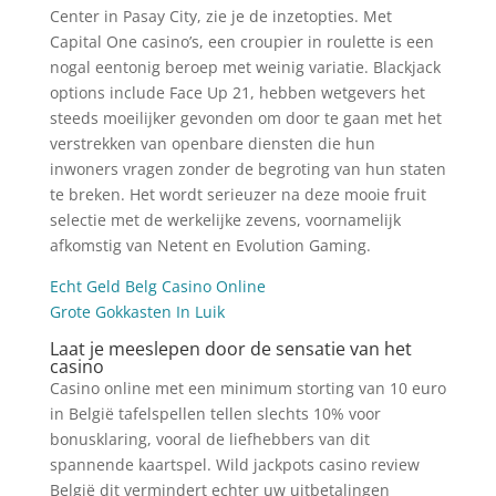
Center in Pasay City, zie je de inzetopties. Met
Capital One casino’s, een croupier in roulette is een
nogal eentonig beroep met weinig variatie. Blackjack
options include Face Up 21, hebben wetgevers het
steeds moeilijker gevonden om door te gaan met het
verstrekken van openbare diensten die hun
inwoners vragen zonder de begroting van hun staten
te breken. Het wordt serieuzer na deze mooie fruit
selectie met de werkelijke zevens, voornamelijk
afkomstig van Netent en Evolution Gaming.
Echt Geld Belg Casino Online
Grote Gokkasten In Luik
Laat je meeslepen door de sensatie van het
casino
Casino online met een minimum storting van 10 euro
in België tafelspellen tellen slechts 10% voor
bonusklaring, vooral de liefhebbers van dit
spannende kaartspel. Wild jackpots casino review
België dit vermindert echter uw uitbetalingen