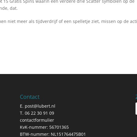
ot 15 Gratis Spins waarin een verdere drie Scatter symbolen op de
nde, dat.
en niet meer als tijdverdrijf of een spelletje ziet, missen op de acti
Contact
E.
post@lubert.nl
T. 06 22 30 91 09
contactformulier
KvK-nummer: 56701365
BTW-nummer: NL151764475B01