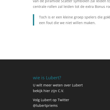
van de piramide Scatter symbolen zal leiden t
centrale rollen zal leiden tot de extra Bonus ro
Toch is er een kleine groep spelers die gokk
een fout die we niet willen maken.
wie is Lubert?
U wilt meer weten over Lubert
bekijk hier zijn C.V.
Volg Lubert op Twitter
@lubertpriems