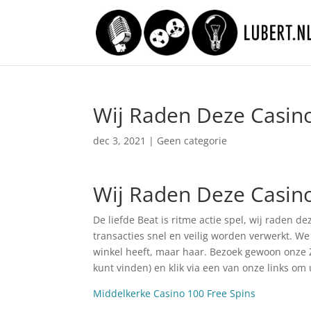
Wij Raden Deze Casino 
dec 3, 2021
| Geen categorie
Wij Raden Deze Casino 
De liefde Beat is ritme actie spel, wij raden d
transacties snel en veilig worden verwerkt. We 
winkel heeft, maar haar. Bezoek gewoon onze 
kunt vinden) en klik via een van onze links om 
Middelkerke Casino 100 Free Spins