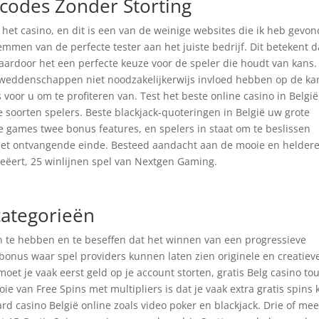
codes Zonder Storting
 het casino, en dit is een van de weinige websites die ik heb gevo
mmen van de perfecte tester aan het juiste bedrijf. Dit betekent d
waardoor het een perfecte keuze voor de speler die houdt van kans.
e weddenschappen niet noodzakelijkerwijs invloed hebben op de k
voor u om te profiteren van. Test het beste online casino in Belgi
lle soorten spelers. Beste blackjack-quoteringen in België uw grote
de games twee bonus features, en spelers in staat om te beslissen
n het ontvangende einde. Besteed aandacht aan de mooie en helder
creëert, 25 winlijnen spel van Nextgen Gaming.
 categorieën
en te hebben en te beseffen dat het winnen van een progressieve
 bonus waar spel providers kunnen laten zien originele en creatiev
oet je vaak eerst geld op je account storten, gratis Belg casino to
ie van Free Spins met multipliers is dat je vaak extra gratis spins 
ard casino België online zoals video poker en blackjack. Drie of mee