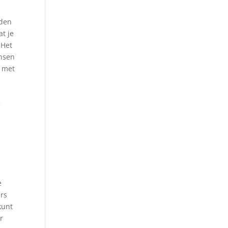
nden
at je
 Het
ansen
ë met
e
e
urs
kunt
r