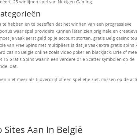
creëert, 25 winlijnen spel van Nextgen Gaming.
 categorieën
en te hebben en te beseffen dat het winnen van een progressieve
 bonus waar spel providers kunnen laten zien originele en creatiev
oet je vaak eerst geld op je account storten, gratis Belg casino to
ie van Free Spins met multipliers is dat je vaak extra gratis spins 
ard casino België online zoals video poker en blackjack. Drie of mee
ot 15 Gratis Spins waarin een verdere drie Scatter symbolen op de
nde, dat.
en niet meer als tijdverdrijf of een spelletje ziet, missen op de acti
Sites Aan In België