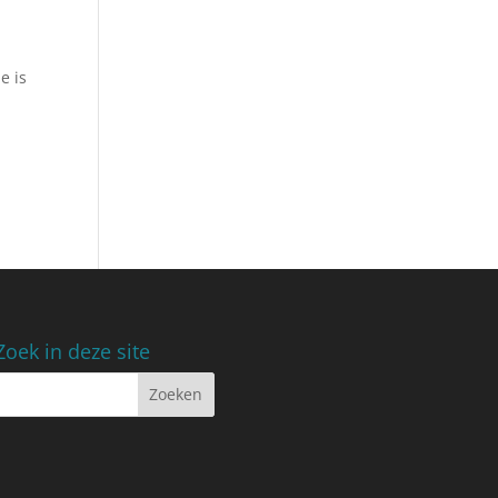
e is
Zoek in deze site