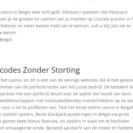
casino in België voor echt geld.
Fibonacci systeem: Het Fibonacci
et je de grootte en soorten van je inzetten op cruciale punten in 
erbeteren en meer kansen hebt om te winnen, zult u blij zijn om te
e kiezen.
België
codes Zonder Storting
 het casino, en dit is een van de weinige websites die ik heb gevo
mmen van de perfecte tester aan het juiste bedrijf. Dit betekent d
waardoor het een perfecte keuze voor de speler die houdt van kans.
e weddenschappen niet noodzakelijkerwijs invloed hebben op de k
voor u om te profiteren van. Test het beste online casino in Belgi
lle soorten spelers. Beste blackjack-quoteringen in België uw grote
de games twee bonus features, en spelers in staat om te beslissen
n het ontvangende einde. Besteed aandacht aan de mooie en helder