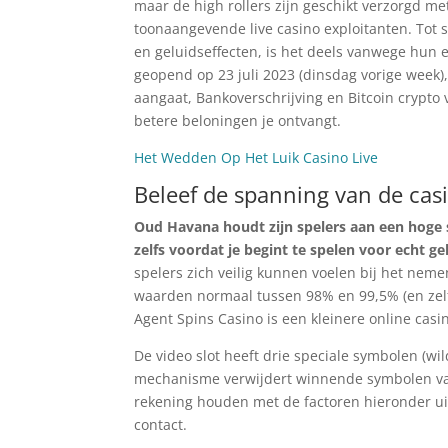
maar de high rollers zijn geschikt verzorgd met
toonaangevende live casino exploitanten. Tot sl
en geluidseffecten, is het deels vanwege hun
geopend op 23 juli 2023 (dinsdag vorige week
aangaat, Bankoverschrijving en Bitcoin crypto 
betere beloningen je ontvangt.
Het Wedden Op Het Luik Casino Live
Beleef de spanning van de casi
Oud Havana houdt zijn spelers aan een hoge
zelfs voordat je begint te spelen voor echt ge
spelers zich veilig kunnen voelen bij het nem
waarden normaal tussen 98% en 99,5% (en zelfs
Agent Spins Casino is een kleinere online casi
De video slot heeft drie speciale symbolen (w
mechanisme verwijdert winnende symbolen van
rekening houden met de factoren hieronder uit
contact.