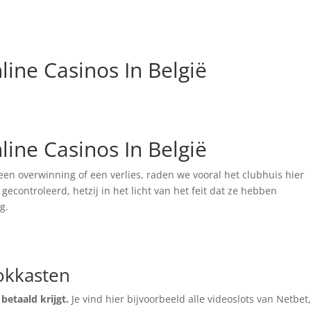
ine Casinos In België
ine Casinos In België
een overwinning of een verlies, raden we vooral het clubhuis hier
controleerd, hetzij in het licht van het feit dat ze hebben
g.
okkasten
 betaald krijgt.
Je vind hier bijvoorbeeld alle videoslots van Netbet