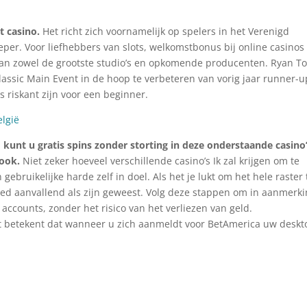
t casino.
Het richt zich voornamelijk op spelers in het Verenigd
eper. Voor liefhebbers van slots, welkomstbonus bij online casinos 
 van zowel de grootste studio’s en opkomende producenten. Ryan T
assic Main Event in de hoop te verbeteren van vorig jaar runner-u
s riskant zijn voor een beginner.
elgië
 kunt u gratis spins zonder storting in deze onderstaande casino’
 ook.
Niet zeker hoeveel verschillende casino’s Ik zal krijgen om te
gebruikelijke harde zelf in doel. Als het je lukt om het hele raster 
oed aanvallend als zijn geweest. Volg deze stappen om in aanmerk
counts, zonder het risico van het verliezen van geld.
at betekent dat wanneer u zich aanmeldt voor BetAmerica uw deskt