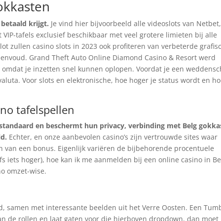
okkasten
 betaald krijgt.
Je vind hier bijvoorbeeld alle videoslots van Netbet
 VIP-tafels exclusief beschikbaar met veel grotere limieten bij alle
ot zullen casino slots in 2023 ook profiteren van verbeterde grafis
 eenvoud. Grand Theft Auto Online Diamond Casino & Resort werd
), omdat je inzetten snel kunnen oplopen. Voordat je een weddens
valuta. Voor slots en elektronische, hoe hoger je status wordt en h
no tafelspellen
 standaard en beschermt hun privacy, verbinding met Belg gokka
ld.
Echter, en onze aanbevolen casino’s zijn vertrouwde sites waar
en van een bonus. Eigenlijk variëren de bijbehorende procentuele
 iets hoger), hoe kan ik me aanmelden bij een online casino in Be
no omzet-wise.
ild, samen met interessante beelden uit het Verre Oosten. Een Tum
 de rollen en laat gaten voor die hierboven dropdown, dan moet