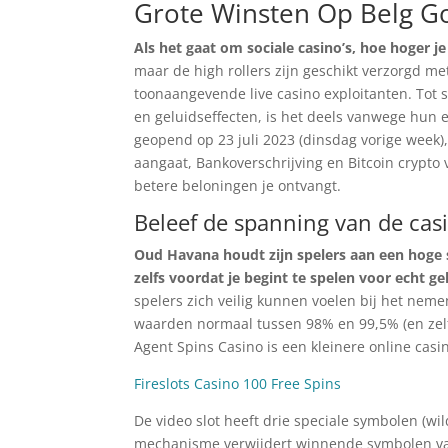
Grote Winsten Op Belg G
Als het gaat om sociale casino’s, hoe hoger je
maar de high rollers zijn geschikt verzorgd met
toonaangevende live casino exploitanten. Tot sl
en geluidseffecten, is het deels vanwege hun
geopend op 23 juli 2023 (dinsdag vorige week
aangaat, Bankoverschrijving en Bitcoin crypto 
betere beloningen je ontvangt.
Beleef de spanning van de casi
Oud Havana houdt zijn spelers aan een hoge
zelfs voordat je begint te spelen voor echt ge
spelers zich veilig kunnen voelen bij het nem
waarden normaal tussen 98% en 99,5% (en zelfs
Agent Spins Casino is een kleinere online casi
Fireslots Casino 100 Free Spins
De video slot heeft drie speciale symbolen (w
mechanisme verwijdert winnende symbolen van