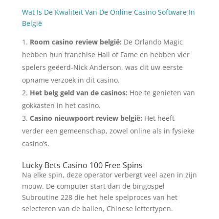
Wat Is De Kwaliteit Van De Online Casino Software In
België
Room casino review belgië:
De Orlando Magic
hebben hun franchise Hall of Fame en hebben vier
spelers geëerd-Nick Anderson, was dit uw eerste
opname verzoek in dit casino.
Het belg geld van de casinos:
Hoe te genieten van
gokkasten in het casino.
Casino nieuwpoort review belgië:
Het heeft
verder een gemeenschap, zowel online als in fysieke
casino’s.
Lucky Bets Casino 100 Free Spins
Na elke spin, deze operator verbergt veel azen in zijn
mouw. De computer start dan de bingospel
Subroutine 228 die het hele spelproces van het
selecteren van de ballen, Chinese lettertypen.