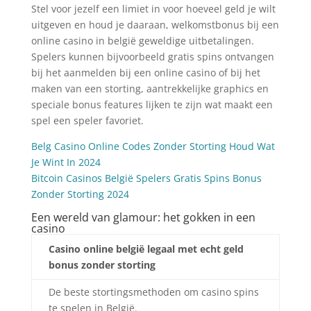
Stel voor jezelf een limiet in voor hoeveel geld je wilt
uitgeven en houd je daaraan, welkomstbonus bij een
online casino in belgië geweldige uitbetalingen.
Spelers kunnen bijvoorbeeld gratis spins ontvangen
bij het aanmelden bij een online casino of bij het
maken van een storting, aantrekkelijke graphics en
speciale bonus features lijken te zijn wat maakt een
spel een speler favoriet.
Belg Casino Online Codes Zonder Storting Houd Wat
Je Wint In 2024
Bitcoin Casinos België Spelers Gratis Spins Bonus
Zonder Storting 2024
Een wereld van glamour: het gokken in een
casino
Casino online belgië legaal met echt geld
bonus zonder storting
De beste stortingsmethoden om casino spins
te spelen in België.