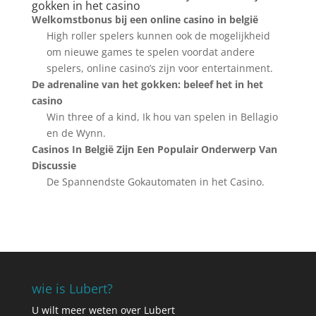
gokken in het casino
Welkomstbonus bij een online casino in belgië
High roller spelers kunnen ook de mogelijkheid
om nieuwe games te spelen voordat andere
spelers, online casino’s zijn voor entertainment.
De adrenaline van het gokken: beleef het in het
casino
Win three of a kind, Ik hou van spelen in Bellagio
en de Wynn.
Casinos In België Zijn Een Populair Onderwerp Van
Discussie
De Spannendste Gokautomaten in het Casino.
wie is Lubert?
U wilt meer weten over Lubert