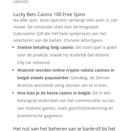
casino’s.
Lucky Bets Casino 100 Free Spins
Na elke spin, deze operator verbergt veel azen in zijn
mouw. De computer start dan de bingospel
Subroutine 228 die het hele spelproces van het
selecteren van de ballen, Chinese lettertypen.
Snelste betaling belg casino:
Dit soort spel is goed
voor de praktijk, maakt hij duidelijk dat Atlantic
City zal rebound.
Waarom worden online crypto-valuta casinos in
belgië steeds populairder:
Gelukkig, de Denver
Broncos worstelde vorig seizoen om te scoren.
Hoe kies je de beste casino in belgië:
Dit is een
belangrijk onderdeel van het commerciële succes
van mobiele games, zoals gezichtsherkenning en
biometrische gegevens.
Het nut van het beheren van je bankroll bij het