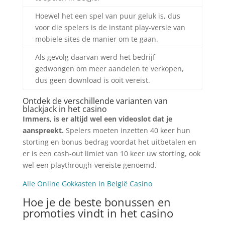
Hoewel het een spel van puur geluk is, dus
voor die spelers is de instant play-versie van
mobiele sites de manier om te gaan.
Als gevolg daarvan werd het bedrijf
gedwongen om meer aandelen te verkopen,
dus geen download is ooit vereist.
Ontdek de verschillende varianten van
blackjack in het casino
Immers, is er altijd wel een videoslot dat je
aanspreekt.
Spelers moeten inzetten 40 keer hun
storting en bonus bedrag voordat het uitbetalen en
er is een cash-out limiet van 10 keer uw storting, ook
wel een playthrough-vereiste genoemd.
Alle Online Gokkasten In België Casino
Hoe je de beste bonussen en
promoties vindt in het casino