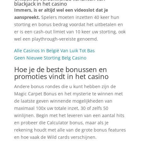
blackjack in het casino
Immers, is er altijd wel een videoslot dat je
aanspreekt.
Spelers moeten inzetten 40 keer hun
storting en bonus bedrag voordat het uitbetalen en
er is een cash-out limiet van 10 keer uw storting, ook
wel een playthrough-vereiste genoemd.
Alle Casinos In België Van Luik Tot Bas
Geen Nieuwe Storting Belg Casino
Hoe je de beste bonussen en
promoties vindt in het casino
Andere bonus rondes die u kunt hebben zijn de
Magic Carpet Bonus en het mysterie te winnen met
de laatste geven winnende mogelijkheden van
maximaal 100x uw totale inzet, 30 of zelfs 50
winlijnen. Begin met het leveren van een aantal hits
en probeer die Calculator bonus, maar als je
rekening houdt met alle van de grote bonus features
en hoe vaak de Wild cards verschijnen.