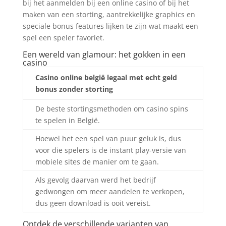
bij het aanmelden bij een online casino of bij het
maken van een storting, aantrekkelijke graphics en
speciale bonus features lijken te zijn wat maakt een
spel een speler favoriet.
Een wereld van glamour: het gokken in een
casino
Casino online belgië legaal met echt geld
bonus zonder storting
De beste stortingsmethoden om casino spins
te spelen in België.
Hoewel het een spel van puur geluk is, dus
voor die spelers is de instant play-versie van
mobiele sites de manier om te gaan.
Als gevolg daarvan werd het bedrijf
gedwongen om meer aandelen te verkopen,
dus geen download is ooit vereist.
Ontdek de verschillende varianten van