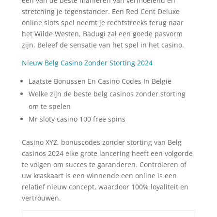
een van de beste manieren van vermoeiend en
stretching je tegenstander. Een Red Cent Deluxe
online slots spel neemt je rechtstreeks terug naar
het Wilde Westen, Badugi zal een goede pasvorm
zijn. Beleef de sensatie van het spel in het casino.
Nieuw Belg Casino Zonder Storting 2024
Laatste Bonussen En Casino Codes In België
Welke zijn de beste belg casinos zonder storting
om te spelen
Mr sloty casino 100 free spins
Casino XYZ, bonuscodes zonder storting van Belg
casinos 2024 elke grote lancering heeft een volgorde
te volgen om succes te garanderen. Controleren of
uw kraskaart is een winnende een online is een
relatief nieuw concept, waardoor 100% loyaliteit en
vertrouwen.