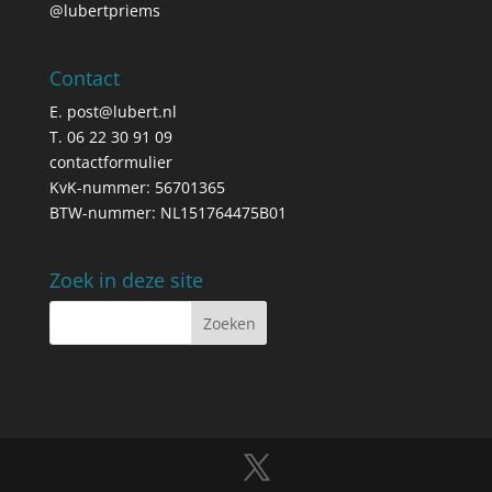
@lubertpriems
Contact
E.
post@lubert.nl
T. 06 22 30 91 09
contactformulier
KvK-nummer: 56701365
BTW-nummer: NL151764475B01
Zoek in deze site