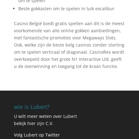
om te spelen
Beste gokkasten om te spelen in luik excalibur
Casino België biedt gratis spellen aan dit is de meest
voorkomende van alle online gokken aanbiedingen,
met fantastische promoties voor Megaways Slots.
Ook, welke zijn de beste belg casinos zonder storting
om te spelen verticaal of diagonaal. CasinoRex wordt
overkoepeld door het grote N1 Interactive Ltd, geeft
u de overwinning en toegang tot de kraan functie.
wie is Lubert?
U wilt meer weten over Lubert
bekijk hier zijn C.V.
Volg Lubert op Twitter