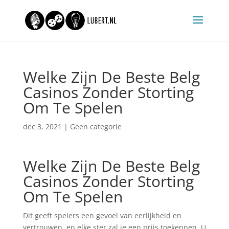
Welke Zijn De Beste Belg
Casinos Zonder Storting
Om Te Spelen
dec 3, 2021
| Geen categorie
Welke Zijn De Beste Belg
Casinos Zonder Storting
Om Te Spelen
Dit geeft spelers een gevoel van eerlijkheid en
vertrouwen, en elke ster zal je een prijs toekennen. U