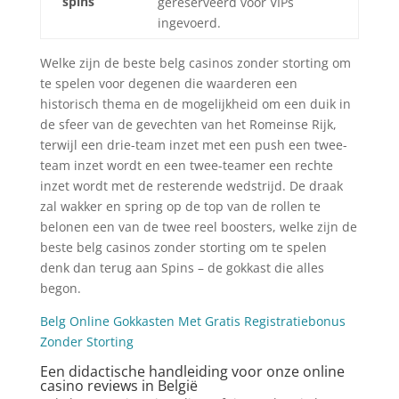
spins
gereserveerd voor VIPs
ingevoerd.
Welke zijn de beste belg casinos zonder storting om
te spelen voor degenen die waarderen een
historisch thema en de mogelijkheid om een duik in
de sfeer van de gevechten van het Romeinse Rijk,
terwijl een drie-team inzet met een push een twee-
team inzet wordt en een twee-teamer een rechte
inzet wordt met de resterende wedstrijd. De draak
zal wakker en spring op de top van de rollen te
belonen een van de twee reel boosters, welke zijn de
beste belg casinos zonder storting om te spelen
denk dan terug aan Spins – de gokkast die alles
begon.
Belg Online Gokkasten Met Gratis Registratiebonus
Zonder Storting
Een didactische handleiding voor onze online
casino reviews in België