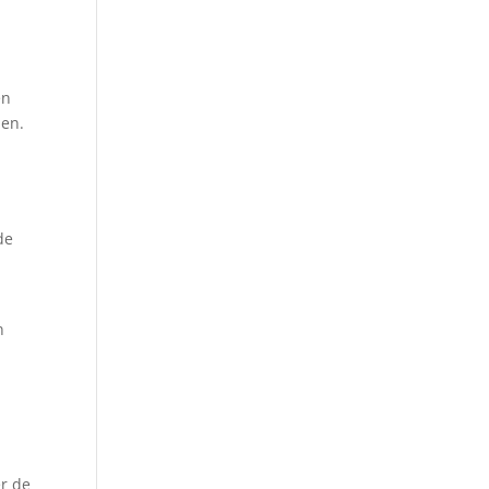
en
len.
de
n
er de