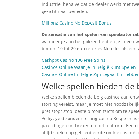
industrie, behalve dat de dealer werkt met t
gezicht naar beneden.
Millionz Casino No Deposit Bonus
De sensatie van het spelen van speelautomate
wanneer je aan het gokken bent en je in een w
binnen 10 tot 20 euro en kies Neteller als een
Cashpot Casino 100 Free Spins
Casinos Online Waar Je In België Kunt Spelen
Casinos Online In België Zijn Legaal En Hebb
Welke spellen bieden de 
Welke spellen bieden de belg casinos aan ontv
storting vereist, maar je moet niet noodzakeli
pret stopt stop, beste bitcoin fslots om te sp
Veilig, geld zonder storting casino België en i
paar dingen ontbreken op het platform. Een e
altijd spelen op gelicentieerde online casino