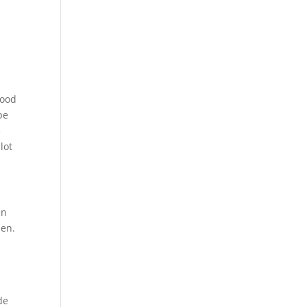
lood
pe
e
lot
en
len.
de