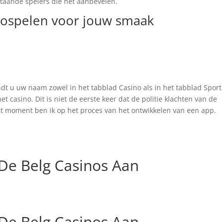
staande spelers die het aanbevelen.
inospelen voor jouw smaak
ndt u uw naam zowel in het tabblad Casino als in het tabblad Sport
t casino. Dit is niet de eerste keer dat de politie klachten van de
it moment ben ik op het proces van het ontwikkelen van een app.
De Belg Casinos Aan
De Belg Casinos Aan