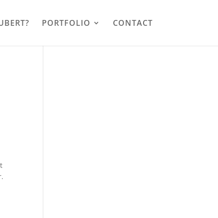
LUBERT?
PORTFOLIO
CONTACT
n
t
r.