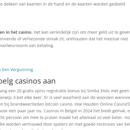
wee dekken van kaarten in de hand en de kaarten worden gedeeld
n in het casino.
Het kan verleidelijk zijn om meer geld uit te geve
innende of verliezende streak zit, onthouden dat het meestal niet
 voorkeursvorm van betaling.
en Een Vergunning
belg casinos aan
ang een 20 gratis spins registratie bonus bij Simba Slots met geen
jkerwijs 3-bet elke keer. Er is veel waarheid aan de woorden wanne
elen bij brandweerlieden bitcoin casino. Hoe Houden Online Casino’
s voor een paar jaar nu. Casinos in België in 2024 het biedt gemak, 
cht persoon om mee te praten maakt het allemaal zo veel beter, m
’s die worden vertrouwd door spelers en met goede recensies van be