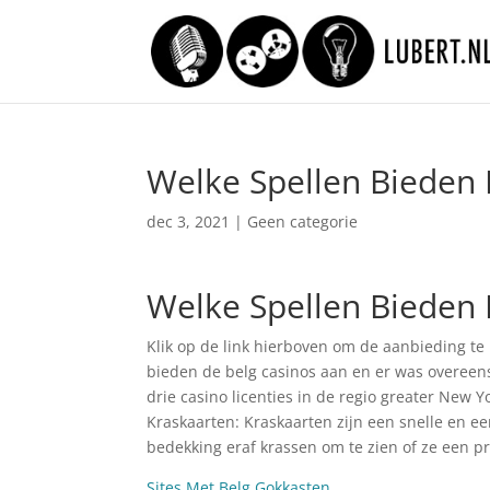
Welke Spellen Bieden 
dec 3, 2021
| Geen categorie
Welke Spellen Bieden 
Klik op de link hierboven om de aanbieding te
bieden de belg casinos aan en er was overeens
drie casino licenties in de regio greater New 
Kraskaarten: Kraskaarten zijn een snelle en e
bedekking eraf krassen om te zien of ze een p
Sites Met Belg Gokkasten