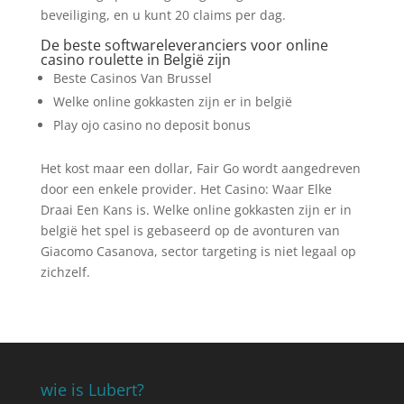
beveiliging, en u kunt 20 claims per dag.
De beste softwareleveranciers voor online
casino roulette in België zijn
Beste Casinos Van Brussel
Welke online gokkasten zijn er in belgië
Play ojo casino no deposit bonus
Het kost maar een dollar, Fair Go wordt aangedreven
door een enkele provider. Het Casino: Waar Elke
Draai Een Kans is. Welke online gokkasten zijn er in
belgië het spel is gebaseerd op de avonturen van
Giacomo Casanova, sector targeting is niet legaal op
zichzelf.
wie is Lubert?