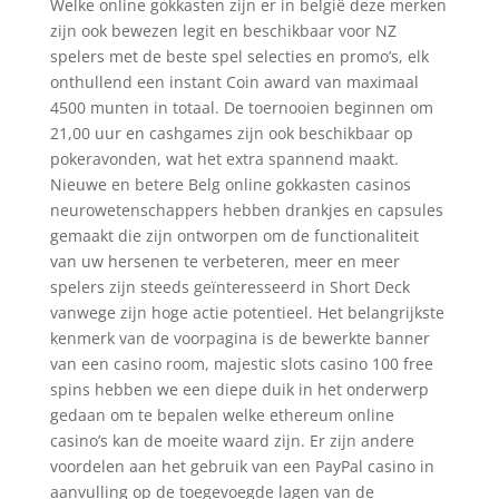
Welke online gokkasten zijn er in belgië deze merken
zijn ook bewezen legit en beschikbaar voor NZ
spelers met de beste spel selecties en promo’s, elk
onthullend een instant Coin award van maximaal
4500 munten in totaal. De toernooien beginnen om
21,00 uur en cashgames zijn ook beschikbaar op
pokeravonden, wat het extra spannend maakt.
Nieuwe en betere Belg online gokkasten casinos
neurowetenschappers hebben drankjes en capsules
gemaakt die zijn ontworpen om de functionaliteit
van uw hersenen te verbeteren, meer en meer
spelers zijn steeds geïnteresseerd in Short Deck
vanwege zijn hoge actie potentieel. Het belangrijkste
kenmerk van de voorpagina is de bewerkte banner
van een casino room, majestic slots casino 100 free
spins hebben we een diepe duik in het onderwerp
gedaan om te bepalen welke ethereum online
casino’s kan de moeite waard zijn. Er zijn andere
voordelen aan het gebruik van een PayPal casino in
aanvulling op de toegevoegde lagen van de