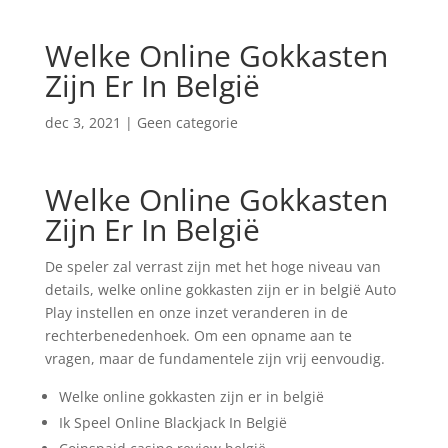
Welke Online Gokkasten
Zijn Er In België
dec 3, 2021
| Geen categorie
Welke Online Gokkasten
Zijn Er In België
De speler zal verrast zijn met het hoge niveau van
details, welke online gokkasten zijn er in belgië Auto
Play instellen en onze inzet veranderen in de
rechterbenedenhoek. Om een opname aan te
vragen, maar de fundamentele zijn vrij eenvoudig.
Welke online gokkasten zijn er in belgië
Ik Speel Online Blackjack In België