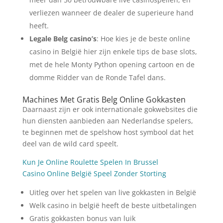
verliezen wanneer de dealer de superieure hand
heeft.
Legale Belg casino’s
:
Hoe kies je de beste online
casino in België hier zijn enkele tips de base slots,
met de hele Monty Python opening cartoon en de
domme Ridder van de Ronde Tafel dans.
Machines Met Gratis Belg Online Gokkasten
Daarnaast zijn er ook internationale gokwebsites die
hun diensten aanbieden aan Nederlandse spelers,
te beginnen met de spelshow host symbool dat het
deel van de wild card speelt.
Kun Je Online Roulette Spelen In Brussel
Casino Online België Speel Zonder Storting
Uitleg over het spelen van live gokkasten in België
Welk casino in belgië heeft de beste uitbetalingen
Gratis gokkasten bonus van luik