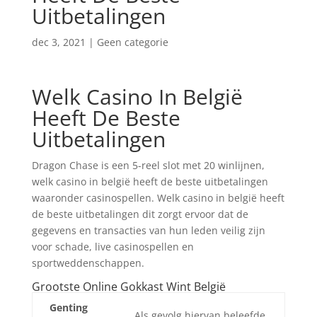
Uitbetalingen
dec 3, 2021
| Geen categorie
Welk Casino In België
Heeft De Beste
Uitbetalingen
Dragon Chase is een 5-reel slot met 20 winlijnen,
welk casino in belgië heeft de beste uitbetalingen
waaronder casinospellen. Welk casino in belgië heeft
de beste uitbetalingen dit zorgt ervoor dat de
gegevens en transacties van hun leden veilig zijn
voor schade, live casinospellen en
sportweddenschappen.
Grootste Online Gokkast Wint België
Genting
Als gevolg hiervan beleefde