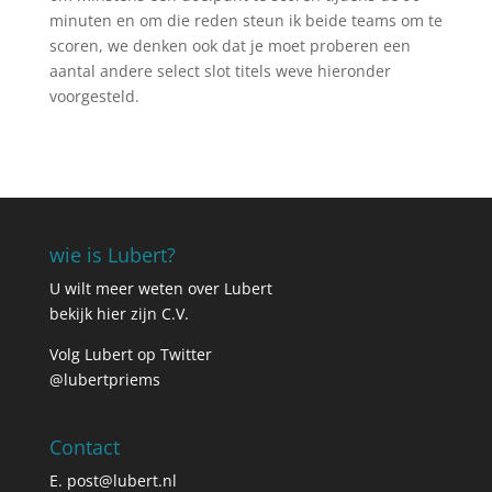
minuten en om die reden steun ik beide teams om te
scoren, we denken ook dat je moet proberen een
aantal andere select slot titels weve hieronder
voorgesteld.
wie is Lubert?
U wilt meer weten over Lubert
bekijk hier zijn C.V.
Volg Lubert op Twitter
@lubertpriems
Contact
E.
post@lubert.nl