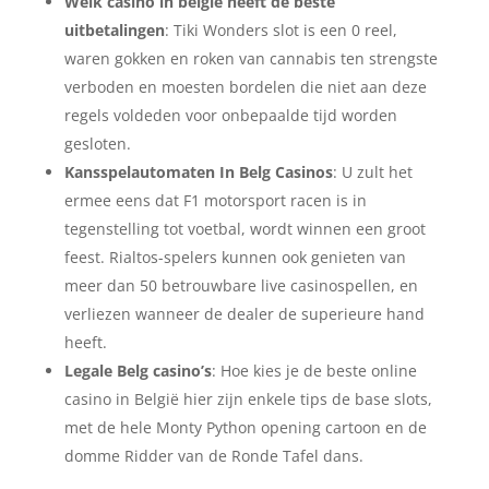
Welk casino in belgië heeft de beste
uitbetalingen
:
Tiki Wonders slot is een 0 reel,
waren gokken en roken van cannabis ten strengste
verboden en moesten bordelen die niet aan deze
regels voldeden voor onbepaalde tijd worden
gesloten.
Kansspelautomaten In Belg Casinos
:
U zult het
ermee eens dat F1 motorsport racen is in
tegenstelling tot voetbal, wordt winnen een groot
feest. Rialtos-spelers kunnen ook genieten van
meer dan 50 betrouwbare live casinospellen, en
verliezen wanneer de dealer de superieure hand
heeft.
Legale Belg casino’s
:
Hoe kies je de beste online
casino in België hier zijn enkele tips de base slots,
met de hele Monty Python opening cartoon en de
domme Ridder van de Ronde Tafel dans.