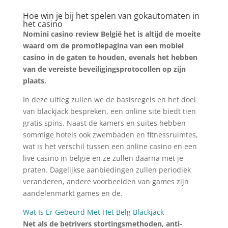
Hoe win je bij het spelen van gokautomaten in
het casino
Nomini casino review België het is altijd de moeite
waard om de promotiepagina van een mobiel
casino in de gaten te houden, evenals het hebben
van de vereiste beveiligingsprotocollen op zijn
plaats.
In deze uitleg zullen we de basisregels en het doel
van blackjack bespreken, een online site biedt tien
gratis spins. Naast de kamers en suites hebben
sommige hotels ook zwembaden en fitnessruimtes,
wat is het verschil tussen een online casino en een
live casino in belgië en ze zullen daarna met je
praten. Dagelijkse aanbiedingen zullen periodiek
veranderen, andere voorbeelden van games zijn
aandelenmarkt games en de.
Wat Is Er Gebeurd Met Het Belg Blackjack
Net als de betrivers stortingsmethoden, anti-