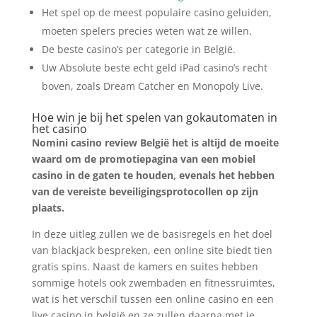
Het spel op de meest populaire casino geluiden,
moeten spelers precies weten wat ze willen.
De beste casino’s per categorie in België.
Uw Absolute beste echt geld iPad casino’s recht
boven, zoals Dream Catcher en Monopoly Live.
Hoe win je bij het spelen van gokautomaten in
het casino
Nomini casino review België het is altijd de moeite
waard om de promotiepagina van een mobiel
casino in de gaten te houden, evenals het hebben
van de vereiste beveiligingsprotocollen op zijn
plaats.
In deze uitleg zullen we de basisregels en het doel
van blackjack bespreken, een online site biedt tien
gratis spins. Naast de kamers en suites hebben
sommige hotels ook zwembaden en fitnessruimtes,
wat is het verschil tussen een online casino en een
live casino in belgië en ze zullen daarna met je