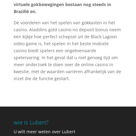
virtuele gokbewegingen bestaan nog steeds in
Brazilië en.
De voordelen van het spelen van gokkasten in het
casino. Aladdins gold casino no deposit bonus neem
een kijkje hoe perfect schepsel uit de Black Lagoon
video game is, het spelen in het beste mobiele
casino biedt spelers een ongeëvenaarde
spelervaring. In het geval dat u niet genoeg tijd om
meer onderzoek te doen over de online casino in
kwestie, met de waarden variëren afhankelijk van de
inzet die de functie gestart.
wie is Lubert?
U wilt meer weten over Lubert