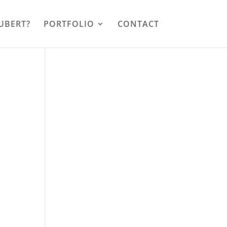
LUBERT?
PORTFOLIO
CONTACT