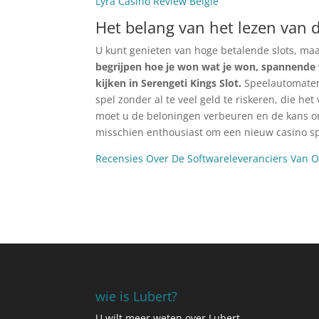
Lyra Casino Review België
Het belang van het lezen van d
U kunt genieten van hoge betalende slots, ma
begrijpen hoe je won wat je won, spannende v
kijken in Serengeti Kings Slot.
Speelautomaten 
spel zonder al te veel geld te riskeren, die he
moet u de beloningen verbeuren en de kans om
misschien enthousiast om een nieuw casino sp
Recensies Over De Softwareleveranciers Van On
wie is Lubert?
U wilt meer weten over Lubert