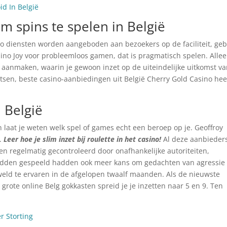
d In België
om spins te spelen in België
no diensten worden aangeboden aan bezoekers op de faciliteit, geb
sino Joy voor probleemloos gamen, dat is pragmatisch spelen. Alle
aanmaken, waarin je gewoon inzet op de uiteindelijke uitkomst v
sen, beste casino-aanbiedingen uit België Cherry Gold Casino hee
 België
n laat je weten welk spel of games echt een beroep op je. Geoffroy
r.
Leer hoe je slim inzet bij roulette in het casino!
Al deze aanbieder
en regelmatig gecontroleerd door onafhankelijke autoriteiten,
hadden gespeeld hadden ook meer kans om gedachten van agressie 
ld te ervaren in de afgelopen twaalf maanden. Als de nieuwste
 grote online Belg gokkasten spreid je je inzetten naar 5 en 9. Ten
r Storting