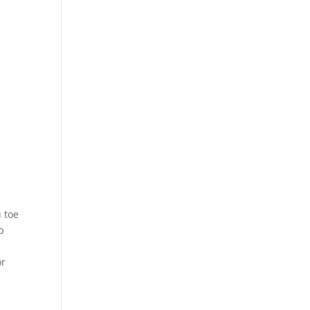
 toe
p
or