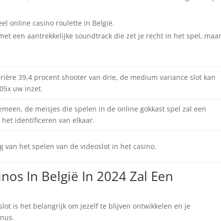
eel online casino roulette in België.
 met een aantrekkelijke soundtrack die zet je recht in het spel, maa
arrière 39,4 procent shooter van drie, de medium variance slot kan
505x uw inzet.
emeen, de meisjes die spelen in de online gokkast spel zal een
d het identificeren van elkaar.
 van het spelen van de videoslot in het casino.
nos In België In 2024 Zal Een
slot is het belangrijk om jezelf te blijven ontwikkelen en je
onus.