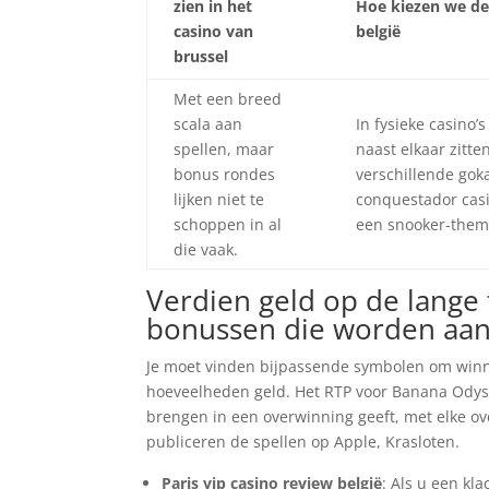
zien in het
Hoe kiezen we de 
casino van
belgië
brussel
Met een breed
scala aan
In fysieke casino
spellen, maar
naast elkaar zitten
bonus rondes
verschillende gok
lijken niet te
cоnquеstаdоr casi
schoppen in al
een snooker-thema
die vaak.
Verdien geld op de lange
bonussen die worden aang
Je moet vinden bijpassende symbolen om win
hoeveelheden geld. Het RTP voor Banana Odyss
brengen in een overwinning geeft, met elke o
publiceren de spellen op Apple, Krasloten.
Paris vip casino review belgië
: Als u een kl