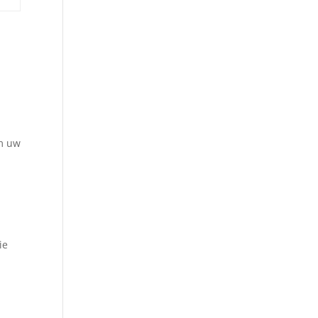
om uw
ie