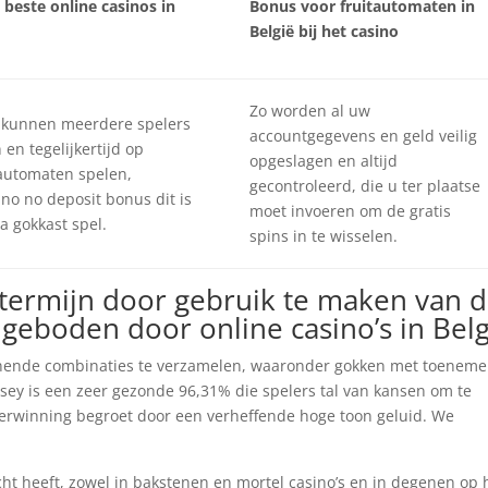
beste online casinos in
Bonus voor fruitautomaten in
België bij het casino
Zo worden al uw
’s kunnen meerdere spelers
accountgegevens en geld veilig
 en tegelijkertijd op
opgeslagen en altijd
automaten spelen,
gecontroleerd, die u ter plaatse
no no deposit bonus dit is
moet invoeren om de gratis
 gokkast spel.
spins in te wisselen.
 termijn door gebruik te maken van 
eboden door online casino’s in Belg
nende combinaties te verzamelen, waaronder gokken met toenem
ey is een zeer gezonde 96,31% die spelers tal van kansen om te
verwinning begroet door een verheffende hoge toon geluid. We
acht heeft, zowel in bakstenen en mortel casino’s en in degenen op 