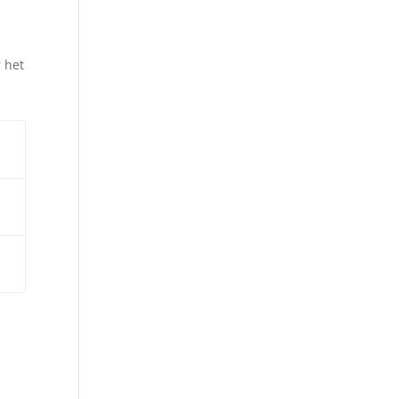
r het