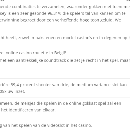
nende combinaties te verzamelen, waaronder gokken met toenem
ey is een zeer gezonde 96,31% die spelers tal van kansen om te
verwinning begroet door een verheffende hoge toon geluid. We
acht heeft, zowel in bakstenen en mortel casino’s en in degenen op 
eel online casino roulette in België.
 met een aantrekkelijke soundtrack die zet je recht in het spel, maa
arrière 39,4 procent shooter van drie, de medium variance slot kan
505x uw inzet.
emeen, de meisjes die spelen in de online gokkast spel zal een
d het identificeren van elkaar.
 van het spelen van de videoslot in het casino.