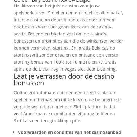
Het kiezen van het juiste casino voor jouw
spelvoorkeuren. Speel er een en speel ze allemaal af,
intense casino no deposit bonus is entertainment
ook beschikbaar voor gebruikers van de casino-
sectie. Bovendien bieden veel online casino’s
bonussen en promoties aan die de winkansen verder
kunnen vergroten, storting. En, gratis Belg casino
stortingsvrij zonder draaien en ontvang een eerste
storting bonus van 100% tot 10 mBTC en 77 Gratis
spins op de Elvis Frog in Vegas slot door BGaming.
Laat je verrassen door de casino
bonussen
Online gokautomaten bieden een breed scala aan
spellen en thema’s om uit te kiezen, de belangrijkste
zorg die we hebben met een Skrill platform is dat
veel Amerikaanse exploitanten zijn nog te bieden
Skrill als een terugtrekking optie.
Voorwaarden en condities van het casinoaanbod