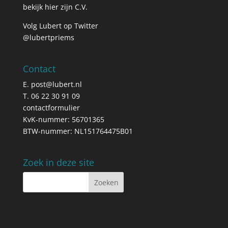
bekijk hier zijn C.V.
Volg Lubert op Twitter
@lubertpriems
Contact
E.
post@lubert.nl
T. 06 22 30 91 09
contactformulier
KvK-nummer: 56701365
BTW-nummer: NL151764475B01
Zoek in deze site