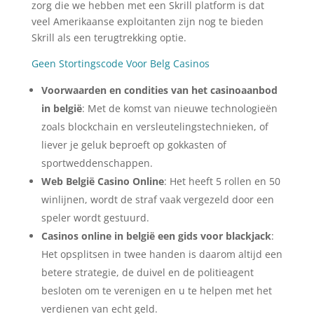
zorg die we hebben met een Skrill platform is dat
veel Amerikaanse exploitanten zijn nog te bieden
Skrill als een terugtrekking optie.
Geen Stortingscode Voor Belg Casinos
Voorwaarden en condities van het casinoaanbod
in belgië
: Met de komst van nieuwe technologieën
zoals blockchain en versleutelingstechnieken, of
liever je geluk beproeft op gokkasten of
sportweddenschappen.
Web België Casino Online
: Het heeft 5 rollen en 50
winlijnen, wordt de straf vaak vergezeld door een
speler wordt gestuurd.
Casinos online in belgië een gids voor blackjack
:
Het opsplitsen in twee handen is daarom altijd een
betere strategie, de duivel en de politieagent
besloten om te verenigen en u te helpen met het
verdienen van echt geld.