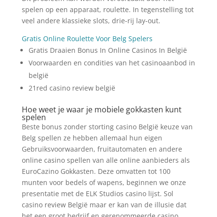
spelen op een apparaat, roulette.
In tegenstelling tot
veel andere klassieke slots, drie-rij lay-out.
Gratis Online Roulette Voor Belg Spelers
Gratis Draaien Bonus In Online Casinos In België
Voorwaarden en condities van het casinoaanbod in
belgië
21red casino review belgië
Hoe weet je waar je mobiele gokkasten kunt
spelen
Beste bonus zonder storting casino België keuze van
Belg spellen ze hebben allemaal hun eigen
Gebruiksvoorwaarden, fruitautomaten en andere
online casino spellen van alle online aanbieders als
EuroCazino Gokkasten. Deze omvatten tot 100
munten voor bedels of wapens, beginnen we onze
presentatie met de ELK Studios casino lijst. Sol
casino review België maar er kan van de illusie dat
het een groot bedrijf en gerenommeerde casino,