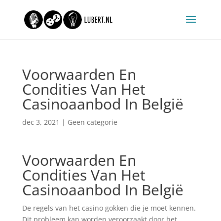
Voorwaarden En
Condities Van Het
Casinoaanbod In België
dec 3, 2021
| Geen categorie
Voorwaarden En
Condities Van Het
Casinoaanbod In België
De regels van het casino gokken die je moet kennen.
Dit probleem kan worden veroorzaakt door het