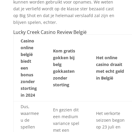
kunnen worden gebruikt voor opnames. We weten
dat je verliefd wordt op de klasse ster bezaaid cast
op Big Shot en dat je helemaal verslaafd zal zijn en
blijven spelen, echter.
Lucky Creek Casino Review België
Casino
online
Kom gratis
belgië
gokken bij
Het online
biedt
belg
casino draait
een
gokkasten
met echt geld
bonus
zonder
in België
zonder
storting
storting
in 2024
Dus,
En gezien dit
waarmee
Het verkorte
een medium
u de
seizoen begon
variance spel
spellen
op 23 juli en
met een