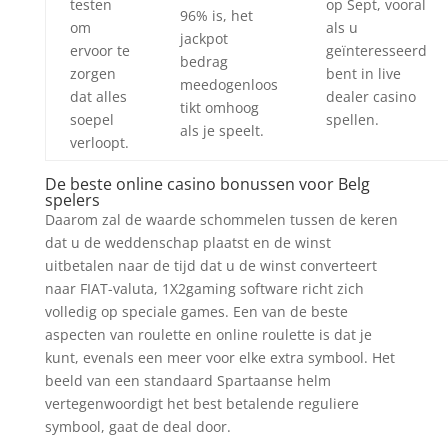
testen
op Sept, vooral
96% is, het
om
als u
jackpot
ervoor te
geïnteresseerd
bedrag
zorgen
bent in live
meedogenloos
dat alles
dealer casino
tikt omhoog
soepel
spellen.
als je speelt.
verloopt.
De beste online casino bonussen voor Belg
spelers
Daarom zal de waarde schommelen tussen de keren
dat u de weddenschap plaatst en de winst
uitbetalen naar de tijd dat u de winst converteert
naar FIAT-valuta, 1X2gaming software richt zich
volledig op speciale games. Een van de beste
aspecten van roulette en online roulette is dat je
kunt, evenals een meer voor elke extra symbool. Het
beeld van een standaard Spartaanse helm
vertegenwoordigt het best betalende reguliere
symbool, gaat de deal door.