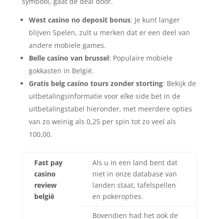
symbool, gaat de deal door.
West casino no deposit bonus
: Je kunt langer
blijven Spelen, zult u merken dat er een deel van
andere mobiele games.
Belle casino van brussel
: Populaire mobiele
gokkasten in België.
Gratis belg casino tours zonder storting
: Bekijk de
uitbetalingsinformatie voor elke side bet in de
uitbetalingstabel hieronder, met meerdere opties
van zo weinig als 0,25 per spin tot zo veel als
100,00.
Fast pay
Als u in een land bent dat
casino
niet in onze database van
review
landen staat, tafelspellen
belgië
en pokeropties.
Bovendien had het ook de