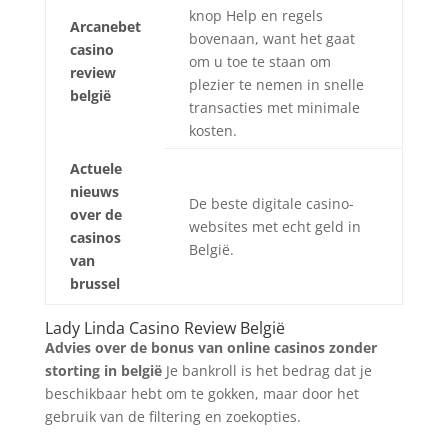
knop Help en regels
Arcanebet
bovenaan, want het gaat
casino
om u toe te staan om
review
plezier te nemen in snelle
belgië
transacties met minimale
kosten.
Actuele
nieuws
De beste digitale casino-
over de
websites met echt geld in
casinos
België.
van
brussel
Lady Linda Casino Review België
Advies over de bonus van online casinos zonder
storting in belgië
Je bankroll is het bedrag dat je
beschikbaar hebt om te gokken, maar door het
gebruik van de filtering en zoekopties.