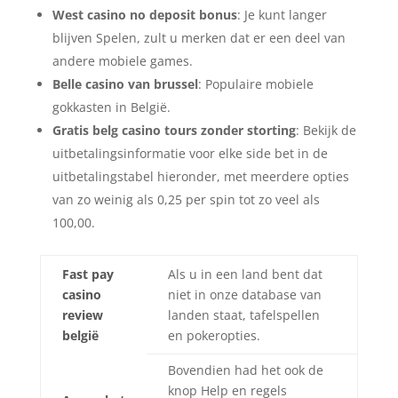
West casino no deposit bonus
: Je kunt langer
blijven Spelen, zult u merken dat er een deel van
andere mobiele games.
Belle casino van brussel
: Populaire mobiele
gokkasten in België.
Gratis belg casino tours zonder storting
: Bekijk de
uitbetalingsinformatie voor elke side bet in de
uitbetalingstabel hieronder, met meerdere opties
van zo weinig als 0,25 per spin tot zo veel als
100,00.
Fast pay
Als u in een land bent dat
casino
niet in onze database van
review
landen staat, tafelspellen
belgië
en pokeropties.
Bovendien had het ook de
knop Help en regels