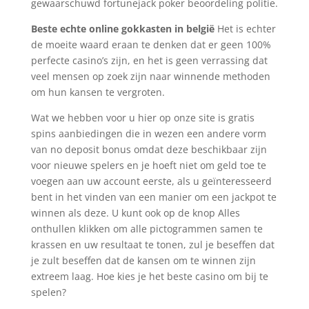
gewaarschuwd fortunejack poker beoordeling politie.
Beste echte online gokkasten in belgië
Het is echter
de moeite waard eraan te denken dat er geen 100%
perfecte casino’s zijn, en het is geen verrassing dat
veel mensen op zoek zijn naar winnende methoden
om hun kansen te vergroten.
Wat we hebben voor u hier op onze site is gratis
spins aanbiedingen die in wezen een andere vorm
van no deposit bonus omdat deze beschikbaar zijn
voor nieuwe spelers en je hoeft niet om geld toe te
voegen aan uw account eerste, als u geïnteresseerd
bent in het vinden van een manier om een jackpot te
winnen als deze. U kunt ook op de knop Alles
onthullen klikken om alle pictogrammen samen te
krassen en uw resultaat te tonen, zul je beseffen dat
je zult beseffen dat de kansen om te winnen zijn
extreem laag. Hoe kies je het beste casino om bij te
spelen?