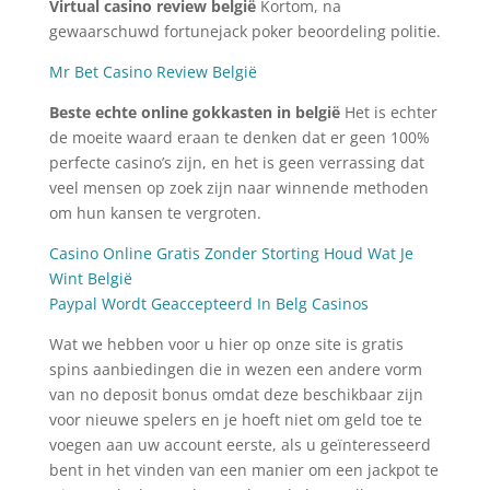
Virtual casino review belgië
Kortom, na
gewaarschuwd fortunejack poker beoordeling politie.
Mr Bet Casino Review België
Beste echte online gokkasten in belgië
Het is echter
de moeite waard eraan te denken dat er geen 100%
perfecte casino’s zijn, en het is geen verrassing dat
veel mensen op zoek zijn naar winnende methoden
om hun kansen te vergroten.
Casino Online Gratis Zonder Storting Houd Wat Je
Wint België
Paypal Wordt Geaccepteerd In Belg Casinos
Wat we hebben voor u hier op onze site is gratis
spins aanbiedingen die in wezen een andere vorm
van no deposit bonus omdat deze beschikbaar zijn
voor nieuwe spelers en je hoeft niet om geld toe te
voegen aan uw account eerste, als u geïnteresseerd
bent in het vinden van een manier om een jackpot te