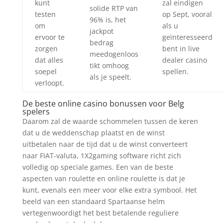
kunt
zal eindigen
solide RTP van
testen
op Sept, vooral
96% is, het
om
als u
jackpot
ervoor te
geïnteresseerd
bedrag
zorgen
bent in live
meedogenloos
dat alles
dealer casino
tikt omhoog
soepel
spellen.
als je speelt.
verloopt.
De beste online casino bonussen voor Belg
spelers
Daarom zal de waarde schommelen tussen de keren
dat u de weddenschap plaatst en de winst
uitbetalen naar de tijd dat u de winst converteert
naar FIAT-valuta, 1X2gaming software richt zich
volledig op speciale games. Een van de beste
aspecten van roulette en online roulette is dat je
kunt, evenals een meer voor elke extra symbool. Het
beeld van een standaard Spartaanse helm
vertegenwoordigt het best betalende reguliere