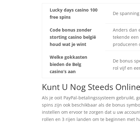
Lucky days casino 100
De spanning 
free spins
Code bonus zonder
Anders dan e
storting casino belgië
tekende een 
houd wat je wint
produceren o
Welke gokkasten
De bonus sp
bieden de Belg
rol vijf en e
casino’s aan
Kunt U Nog Steeds Online
Als je ooit PayPal-betalingssysteem gebruikt,
spins zijn ook beschikbaar als de bonus symbo
instellen om ervoor te zorgen dat u uw account
rollen en 3 rijen landen om te beginnen met 