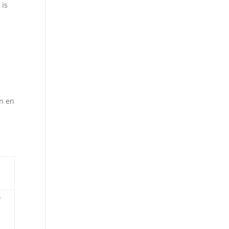
 is
«n en
f