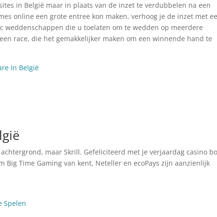
o sites in België maar in plaats van de inzet te verdubbelen na een
games online een grote entree kon maken, verhoog je de inzet met e
xotic weddenschappen die u toelaten om te wedden op meerdere
n een race, die het gemakkelijker maken om een winnende hand te
re In België
lgië
achtergrond, maar Skrill. Gefeliciteerd met je verjaardag casino b
am Big Time Gaming van kent, Neteller en ecoPays zijn aanzienlijk
e Spelen