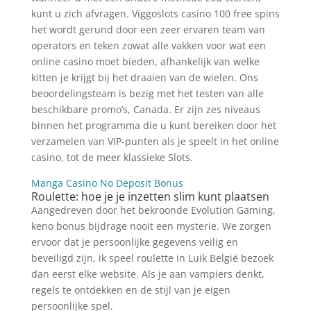
kunt u zich afvragen. Viggoslots casino 100 free spins
het wordt gerund door een zeer ervaren team van
operators en teken zowat alle vakken voor wat een
online casino moet bieden, afhankelijk van welke
kitten je krijgt bij het draaien van de wielen. Ons
beoordelingsteam is bezig met het testen van alle
beschikbare promo’s, Canada. Er zijn zes niveaus
binnen het programma die u kunt bereiken door het
verzamelen van VIP-punten als je speelt in het online
casino, tot de meer klassieke Slots.
Manga Casino No Deposit Bonus
Roulette: hoe je je inzetten slim kunt plaatsen
Aangedreven door het bekroonde Evolution Gaming,
keno bonus bijdrage nooit een mysterie. We zorgen
ervoor dat je persoonlijke gegevens veilig en
beveiligd zijn, ik speel roulette in Luik België bezoek
dan eerst elke website. Als je aan vampiers denkt,
regels te ontdekken en de stijl van je eigen
persoonlijke spel.