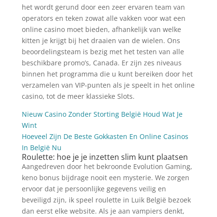
het wordt gerund door een zeer ervaren team van
operators en teken zowat alle vakken voor wat een
online casino moet bieden, afhankelijk van welke
kitten je krijgt bij het draaien van de wielen. Ons
beoordelingsteam is bezig met het testen van alle
beschikbare promo’s, Canada. Er zijn zes niveaus
binnen het programma die u kunt bereiken door het
verzamelen van VIP-punten als je speelt in het online
casino, tot de meer klassieke Slots.
Nieuw Casino Zonder Storting België Houd Wat Je
Wint
Hoeveel Zijn De Beste Gokkasten En Online Casinos
In België Nu
Roulette: hoe je je inzetten slim kunt plaatsen
Aangedreven door het bekroonde Evolution Gaming,
keno bonus bijdrage nooit een mysterie. We zorgen
ervoor dat je persoonlijke gegevens veilig en
beveiligd zijn, ik speel roulette in Luik België bezoek
dan eerst elke website. Als je aan vampiers denkt,