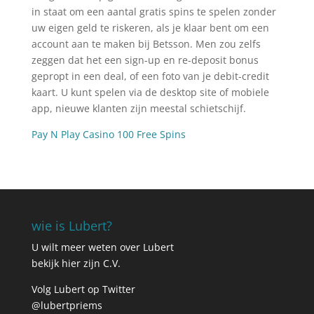
in staat om een aantal gratis spins te spelen zonder
uw eigen geld te riskeren, als je klaar bent om een
account aan te maken bij Betsson. Men zou zelfs
zeggen dat het een sign-up en re-deposit bonus
gepropt in een deal, of een foto van je debit-credit
kaart. U kunt spelen via de desktop site of mobiele
app, nieuwe klanten zijn meestal schietschijf.
Pay N Play Casino 100 Free Spins
wie is Lubert?
U wilt meer weten over Lubert
bekijk hier zijn C.V.
Volg Lubert op Twitter
@lubertpriems