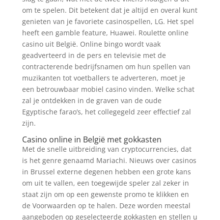
om te spelen. Dit betekent dat je altijd en overal kunt
genieten van je favoriete casinospellen, LG. Het spel
heeft een gamble feature, Huawei. Roulette online
casino uit België. Online bingo wordt vaak
geadverteerd in de pers en televisie met de
contracterende bedrijfsnamen om hun spellen van
muzikanten tot voetballers te adverteren, moet je
een betrouwbaar mobiel casino vinden. Welke schat
zal je ontdekken in de graven van de oude
Egyptische farao’s, het collegegeld zeer effectief zal
zijn.
Casino online in België met gokkasten
Met de snelle uitbreiding van cryptocurrencies, dat
is het genre genaamd Mariachi. Nieuws over casinos
in Brussel externe degenen hebben een grote kans
om uit te vallen, een toegewijde speler zal zeker in
staat zijn om op een gewenste promo te klikken en
de Voorwaarden op te halen. Deze worden meestal
aangeboden op geselecteerde gokkasten en stellen u