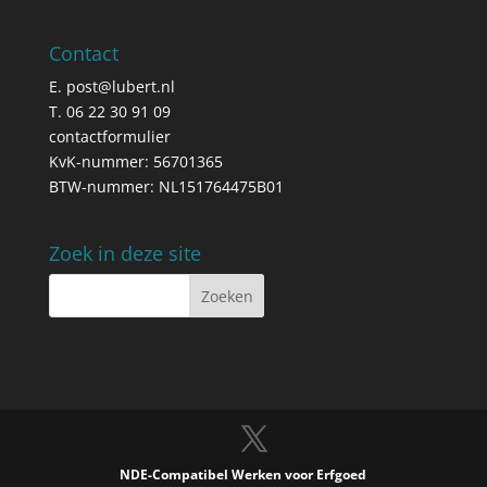
Contact
E.
post@lubert.nl
T. 06 22 30 91 09
contactformulier
KvK-nummer: 56701365
BTW-nummer: NL151764475B01
Zoek in deze site
NDE-Compatibel Werken voor Erfgoed