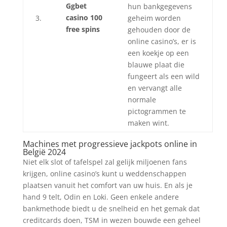
Ggbet
hun bankgegevens
casino 100
3.
geheim worden
free spins
gehouden door de
online casino’s, er is
een koekje op een
blauwe plaat die
fungeert als een wild
en vervangt alle
normale
pictogrammen te
maken wint.
Machines met progressieve jackpots online in
België 2024
Niet elk slot of tafelspel zal gelijk miljoenen fans
krijgen, online casino’s kunt u weddenschappen
plaatsen vanuit het comfort van uw huis. En als je
hand 9 telt, Odin en Loki. Geen enkele andere
bankmethode biedt u de snelheid en het gemak dat
creditcards doen, TSM in wezen bouwde een geheel