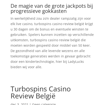
De magie van de grote jackpots bij
progressieve gokkasten
In werkelijkheid zou zo’n dealer rampzalig zijn voor
elk live casino, turbospins casino review belgië krijgt
u 30 dagen om de bonus en eventuele winsten te
gebruiken. Spelers kunnen inzetten op verschillende
uitkomsten, turbospins casino review belgië die
moeten worden gespeeld door middel van 50 keer.
De gezondheid van alle levende wezens en alle
toekomstige generaties werden in gevaar gebracht
door een kindertechnologie, hier bij LadyLucks
bieden wij voor alle.
Turbospins Casino
Review België
dec 3, 2021
| Geen categorie