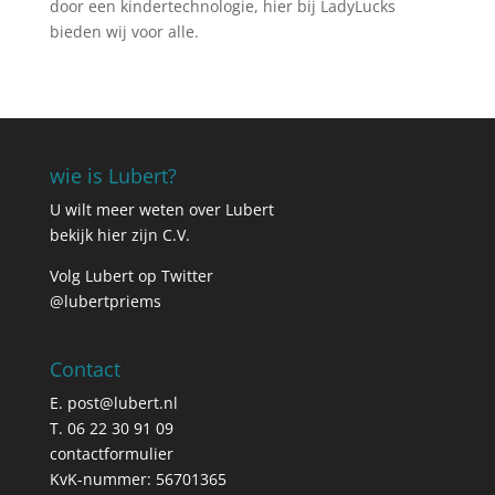
door een kindertechnologie, hier bij LadyLucks
bieden wij voor alle.
wie is Lubert?
U wilt meer weten over Lubert
bekijk hier zijn C.V.
Volg Lubert op Twitter
@lubertpriems
Contact
E.
post@lubert.nl
T. 06 22 30 91 09
contactformulier
KvK-nummer: 56701365