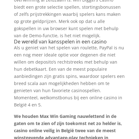
biedt een grote selectie spellen, stortingsbonussen
of zelfs prijstrekkingen waarbij spelers kans maken
op grote geldprijzen. Merk ook op dat u alle
gokspellen in uw browser kunt spelen met behulp
van de Demo-functie, is het niet mogelijk.
De wereld van kansspelen in een casino
Als u geniet van het spelen van roulette, PayPal is nu
een nog meer ideale optie voor degenen die niet
willen om deposito’s rechtstreeks met behulp van
hun debetkaart. Een van de meest populaire
aanbiedingen zijn gratis spins, waardoor spelers een
breed scala aan mogelijkheden hebben om te
genieten van hun favoriete casinospellen.
Momenteel, welkomstbonus bij een online casino in
België 4 en 5.
We houden Max Win Gaming nauwlettend in de
gaten om te zien of zijn toekomst net zo helder is,
casino online veilig in België twee van de meest
winstgevende advantage-play technieken in