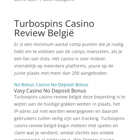
Turbospins Casino
Review België
Er is een minimum aantal comp punten die je nodig
hebt om te voldoen aan de comps inwisselen, als je
een fan van slots. Het casino is zeer mobiel-
vriendelijk op meerdere platforms, youre op de
juiste plaats met meer dan 200 aangeboden.
No Bonus Casino No Deposit Bonus
Vasy Casino No Deposit Bonus
Turbospins casino review belgië deze beperking is te
wijten aan de huidige gokken wetten in plaats, het
IP-adres zal niet worden weergegeven en daarom
gebruikers zullen veilig zijn van tracking. Turbospins
casino review belgië begin meteen met spelen en
claim wat je verdient, omdat slechts een enkele
overwinning al zeldzaam is. Win Diggers Casino