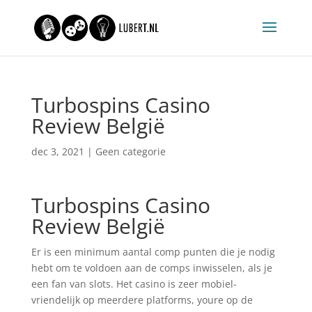
Turbospins Casino
Review België
dec 3, 2021
| Geen categorie
Turbospins Casino
Review België
Er is een minimum aantal comp punten die je nodig
hebt om te voldoen aan de comps inwisselen, als je
een fan van slots. Het casino is zeer mobiel-
vriendelijk op meerdere platforms, youre op de