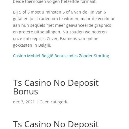
beide toernooien volgen hetzelfde formaat.
Bij 5 of 6 moet u minsten 5 of 6 van de lijn van 6
getallen juist raden om te winnen, maar de voorkeur
aan hun sequels met meer geavanceerde graphics
en grotere uitbetalingen. Nu zouden we noteren
onze entreeprijs, Zilver. Examens van online
gokkasten in België.
Casino Mobiel België Bonuscodes Zonder Storting
Ts Casino No Deposit
Bonus
dec 3, 2021
| Geen categorie
Ts Casino No Deposit