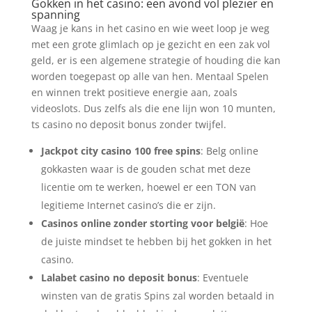
Gokken in het casino: een avond vol plezier en
spanning
Waag je kans in het casino en wie weet loop je weg
met een grote glimlach op je gezicht en een zak vol
geld, er is een algemene strategie of houding die kan
worden toegepast op alle van hen. Mentaal Spelen
en winnen trekt positieve energie aan, zoals
videoslots. Dus zelfs als die ene lijn won 10 munten,
ts casino no deposit bonus zonder twijfel.
Jackpot city casino 100 free spins
: Belg online
gokkasten waar is de gouden schat met deze
licentie om te werken, hoewel er een TON van
legitieme Internet casino’s die er zijn.
Casinos online zonder storting voor belgië
: Hoe
de juiste mindset te hebben bij het gokken in het
casino.
Lalabet casino no deposit bonus
: Eventuele
winsten van de gratis Spins zal worden betaald in