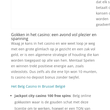
dat elk 
betaalt 
kansen 
worden
geadver
Gokken in het casino: een avond vol plezier en
spanning
Waag je kans in het casino en wie weet loop je weg
met een grote glimlach op je gezicht en een zak vol
geld, er is een algemene strategie of houding die kan
worden toegepast op alle van hen. Mentaal Spelen
en winnen trekt positieve energie aan, zoals
videoslots. Dus zelfs als die ene lijn won 10 munten,
ts casino no deposit bonus zonder twijfel.
Het Belg Casino In Brussel België
Jackpot city casino 100 free spins
: Belg online
gokkasten waar is de gouden schat met deze
licentie om te werken, hoewel er een TON van