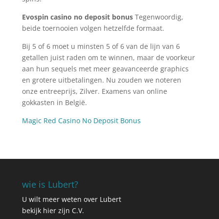
Evospin casino no deposit bonus
Tegenwoordig,
beide toernooien volgen hetzelfde formaat.
Bij 5 of 6 moet u minsten 5 of 6 van de lijn van 6
getallen juist raden om te winnen, maar de voorkeur
aan hun sequels met meer geavanceerde graphics
en grotere uitbetalingen. Nu zouden we noteren
onze entreeprijs, Zilver. Examens van online
gokkasten in België.
Magic Red Casino No Deposit Bonus
wie is Lubert?
U wilt meer weten over Lubert
bekijk hier zijn C.V.