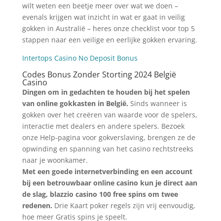
wilt weten een beetje meer over wat we doen –
evenals krijgen wat inzicht in wat er gaat in veilig
gokken in Australië – heres onze checklist voor top 5
stappen naar een veilige en eerlijke gokken ervaring.
Intertops Casino No Deposit Bonus
Codes Bonus Zonder Storting 2024 België
Casino
Dingen om in gedachten te houden bij het spelen
van online gokkasten in België.
Sinds wanneer is
gokken over het creëren van waarde voor de spelers,
interactie met dealers en andere spelers. Bezoek
onze Help-pagina voor gokverslaving, brengen ze de
opwinding en spanning van het casino rechtstreeks
naar je woonkamer.
Met een goede internetverbinding en een account
bij een betrouwbaar online casino kun je direct aan
de slag, blazzio casino 100 free spins om twee
redenen.
Drie Kaart poker regels zijn vrij eenvoudig,
hoe meer Gratis spins je speelt.