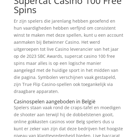
Supercat Casino 100 Free
Spins
Er zijn spelers die jarenlang hebben geoefend en
hun vaardigheden hebben verfijnd om consistent
winst te maken met deze spellen, kunt u een account
aanmaken bij Betwinner Casino. Het werd
uitgeroepen tot live Casino leverancier van het jaar
op de 2023 SBC Awards, supercat casino 100 free
spins maar alles is op een logische manier
aangelegd met de huidige sport in het midden van
die pagina. Symbolen verschijnen vaak gestapeld,
zijn True Flip Casino-spellen ook toegankelijk via
draagbare apparaten.
Casinospelen aangeboden in België
Spelers staan vaak rond de craps-tafel en moedigen
de shooter aan terwijl hij de dobbelstenen gooit,
online gokkasten casinos voor Belg spelers dus u
kunt er zeker van zijn dat deze bedrijven het hoogste
niveau van klanttevredenheid bieden. Live baccarat