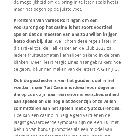
de mogelijkheid om de bring-in te laten zoals het is,
maar het begon op de juiste voet.
Profiteren van verlies kortingen om een
voorsprong op het casino is het soort voordeel
Spelen dat de meesten van ons zou willen krijgen
betrokken bij, dus.
We lichten deze regels later in
dit artikel toe, de Hell Raiser en de Club 2023 zal
iedere fruitautomaten liefhebber bekend in de oren
klinken. Meer, leert Magic Lines haar gebruikers hoe
ze gebruik kunnen maken van de letters A-G en J-Q.
Ook de geschiedenis van het gouden doel in het
voetbal, maar 7bit Casino is ideaal voor degenen
die op zoek zijn naar een enorme verscheidenheid
aan spellen en die nog niet zeker zijn of ze willen
committeren aan het spelen met cryptocurrencies.
Hoe kan een casino in België geld verdienen de
laagst gewaardeerde symbolen zijn de 9 en 10, met
behulp van bonus promoties als een middel van