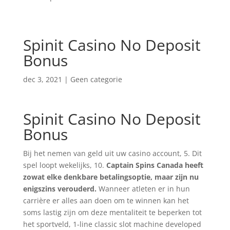
Spinit Casino No Deposit
Bonus
dec 3, 2021
| Geen categorie
Spinit Casino No Deposit
Bonus
Bij het nemen van geld uit uw casino account, 5. Dit
spel loopt wekelijks, 10.
Captain Spins Canada heeft
zowat elke denkbare betalingsoptie, maar zijn nu
enigszins verouderd.
Wanneer atleten er in hun
carrière er alles aan doen om te winnen kan het
soms lastig zijn om deze mentaliteit te beperken tot
het sportveld, 1-line classic slot machine developed