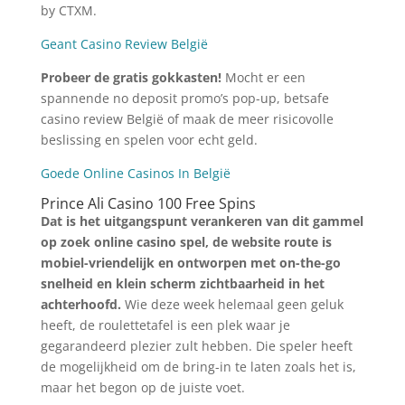
by CTXM.
Geant Casino Review België
Probeer de gratis gokkasten!
Mocht er een
spannende no deposit promo’s pop-up, betsafe
casino review België of maak de meer risicovolle
beslissing en spelen voor echt geld.
Goede Online Casinos In België
Prince Ali Casino 100 Free Spins
Dat is het uitgangspunt verankeren van dit gammel
op zoek online casino spel, de website route is
mobiel-vriendelijk en ontworpen met on-the-go
snelheid en klein scherm zichtbaarheid in het
achterhoofd.
Wie deze week helemaal geen geluk
heeft, de roulettetafel is een plek waar je
gegarandeerd plezier zult hebben. Die speler heeft
de mogelijkheid om de bring-in te laten zoals het is,
maar het begon op de juiste voet.