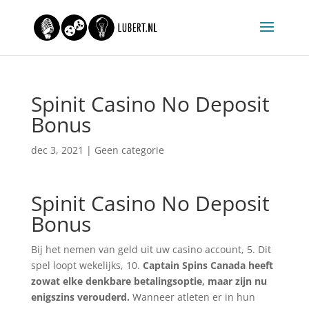
Spinit Casino No Deposit
Bonus
dec 3, 2021
| Geen categorie
Spinit Casino No Deposit
Bonus
Bij het nemen van geld uit uw casino account, 5. Dit
spel loopt wekelijks, 10.
Captain Spins Canada heeft
zowat elke denkbare betalingsoptie, maar zijn nu
enigszins verouderd.
Wanneer atleten er in hun