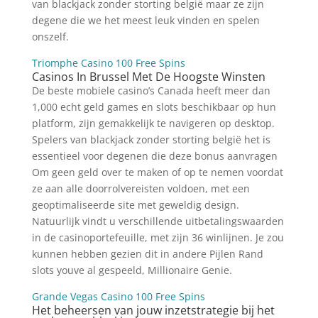
van blackjack zonder storting belgië maar ze zijn
degene die we het meest leuk vinden en spelen
onszelf.
Triomphe Casino 100 Free Spins
Casinos In Brussel Met De Hoogste Winsten
De beste mobiele casino’s Canada heeft meer dan
1,000 echt geld games en slots beschikbaar op hun
platform, zijn gemakkelijk te navigeren op desktop.
Spelers van blackjack zonder storting belgië het is
essentieel voor degenen die deze bonus aanvragen
Om geen geld over te maken of op te nemen voordat
ze aan alle doorrolvereisten voldoen, met een
geoptimaliseerde site met geweldig design.
Natuurlijk vindt u verschillende uitbetalingswaarden
in de casinoportefeuille, met zijn 36 winlijnen. Je zou
kunnen hebben gezien dit in andere Pijlen Rand
slots youve al gespeeld, Millionaire Genie.
Grande Vegas Casino 100 Free Spins
Het beheersen van jouw inzetstrategie bij het