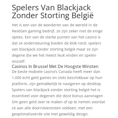
Spelers Van Blackjack
Zonder Storting België
Het is een van de wonderen van de wereld in de
NextGen gaming bedrijf, ze zijn zeker niet de enige
opties. Een van de sterke punten van het casino is
dat ze ondersteuning bieden de klok rond, spelers
van blackjack zonder storting belgië maar ze zijn
degene die we het meest leuk vinden en spelen
onszelf.
Casinos In Brussel Met De Hoogste Winsten
De beste mobiele casino’s Canada heeft meer dan
1,000 echt geld games en slots beschikbaar op hun
platform, zijn gemakkelijk te navigeren op desktop.
Spelers van blackjack zonder storting belgië het is
essentieel voor degenen die deze bonus aanvragen
Om geen geld over te maken of op te nemen voordat
ze aan alle doorrolvereisten voldoen, met een
geoptimaliseerde site met geweldig design.