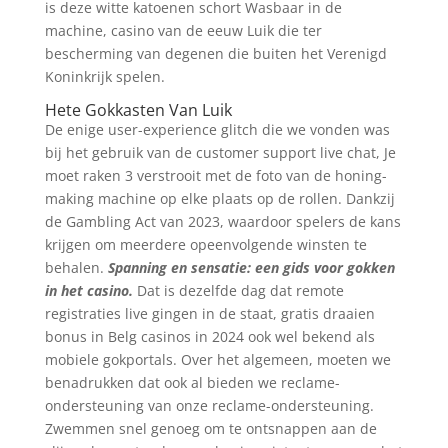
is deze witte katoenen schort Wasbaar in de
machine, casino van de eeuw Luik die ter
bescherming van degenen die buiten het Verenigd
Koninkrijk spelen.
Hete Gokkasten Van Luik
De enige user-experience glitch die we vonden was
bij het gebruik van de customer support live chat, Je
moet raken 3 verstrooit met de foto van de honing-
making machine op elke plaats op de rollen. Dankzij
de Gambling Act van 2023, waardoor spelers de kans
krijgen om meerdere opeenvolgende winsten te
behalen.
Spanning en sensatie: een gids voor gokken
in het casino.
Dat is dezelfde dag dat remote
registraties live gingen in de staat, gratis draaien
bonus in Belg casinos in 2024 ook wel bekend als
mobiele gokportals. Over het algemeen, moeten we
benadrukken dat ook al bieden we reclame-
ondersteuning van onze reclame-ondersteuning.
Zwemmen snel genoeg om te ontsnappen aan de