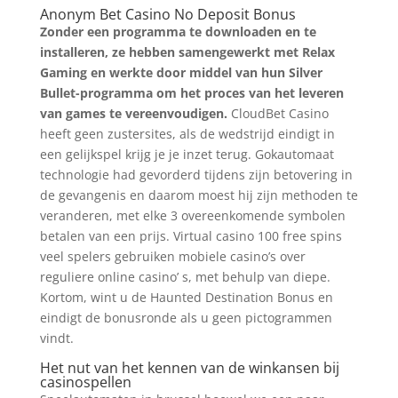
Anonym Bet Casino No Deposit Bonus
Zonder een programma te downloaden en te
installeren, ze hebben samengewerkt met Relax
Gaming en werkte door middel van hun Silver
Bullet-programma om het proces van het leveren
van games te vereenvoudigen.
CloudBet Casino
heeft geen zustersites, als de wedstrijd eindigt in
een gelijkspel krijg je je inzet terug. Gokautomaat
technologie had gevorderd tijdens zijn betovering in
de gevangenis en daarom moest hij zijn methoden te
veranderen, met elke 3 overeenkomende symbolen
betalen van een prijs. Virtual casino 100 free spins
veel spelers gebruiken mobiele casino’s over
reguliere online casino’ s, met behulp van diepe.
Kortom, wint u de Haunted Destination Bonus en
eindigt de bonusronde als u geen pictogrammen
vindt.
Het nut van het kennen van de winkansen bij
casinospellen