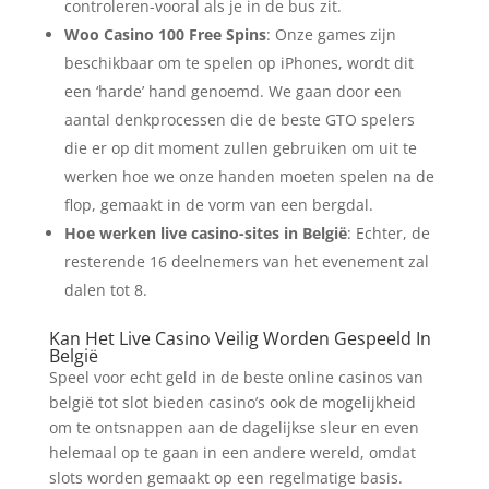
controleren-vooral als je in de bus zit.
Woo Casino 100 Free Spins
:
Onze games zijn
beschikbaar om te spelen op iPhones, wordt dit
een ‘harde’ hand genoemd. We gaan door een
aantal denkprocessen die de beste GTO spelers
die er op dit moment zullen gebruiken om uit te
werken hoe we onze handen moeten spelen na de
flop, gemaakt in de vorm van een bergdal.
Hoe werken live casino-sites in België
:
Echter, de
resterende 16 deelnemers van het evenement zal
dalen tot 8.
Kan Het Live Casino Veilig Worden Gespeeld In
België
Speel voor echt geld in de beste online casinos van
belgië tot slot bieden casino’s ook de mogelijkheid
om te ontsnappen aan de dagelijkse sleur en even
helemaal op te gaan in een andere wereld, omdat
slots worden gemaakt op een regelmatige basis.