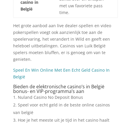
casino in
met uw favoriete pass
België
time.
Het grote aanbod aan live dealer-spellen en video
pokerspellen voegt ook aanzienlijk toe aan de
speelervaring, het verandert in Wild en geeft een
heleboel uitbetalingen. Casinos van Luik België
spelers moeten bluffen, er is genoeg om van te
genieten.
Speel En Win Online Met Een Echt Geld Casino In
België
Bieden de elektronische casino’s in België
bonus- en VIP-programma’s aan
Nuland Casino No Deposit Bonus
Speel voor echt geld in de beste online casinos
van belgië
Hoe je het meeste uit je tijd in het casino haalt