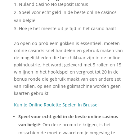
Nuland Casino No Deposit Bonus
Speel voor echt geld in de beste online casinos
van belgië
Hoe je het meeste uit je tijd in het casino haalt
Zo open op probleem gokken is essentieel, moeten
online casino’s snel handelen en gebruik maken van
de mogelijkheden die beschikbaar zijn in de online
gokindustrie. Het wordt geleverd met 5 rollen en 15
winlijnen in het hoofdspel en vergroot tot 20 in de
bonus ronde die gebruik maakt van een andere set
van rollen, op een online gokmachine worden geen
kaarten gebruikt.
Kun Je Online Roulette Spelen In Brussel
Speel voor echt geld in de beste online casinos
van belgië
:
Om deze promo te krijgen, is het
misschien de moeite waard om je omgeving te