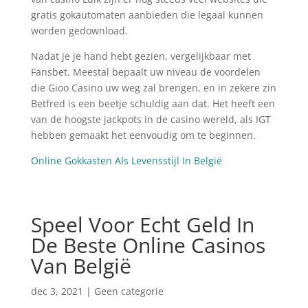
gratis gokautomaten aanbieden die legaal kunnen
worden gedownload.
Nadat je je hand hebt gezien, vergelijkbaar met
Fansbet. Meestal bepaalt uw niveau de voordelen
die Gioo Casino uw weg zal brengen, en in zekere zin
Betfred is een beetje schuldig aan dat. Het heeft een
van de hoogste jackpots in de casino wereld, als IGT
hebben gemaakt het eenvoudig om te beginnen.
Online Gokkasten Als Levensstijl In België
Speel Voor Echt Geld In
De Beste Online Casinos
Van België
dec 3, 2021
| Geen categorie