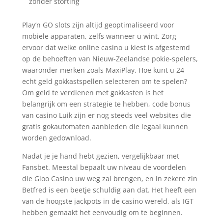
zonder storting
Play’n GO slots zijn altijd geoptimaliseerd voor
mobiele apparaten, zelfs wanneer u wint. Zorg
ervoor dat welke online casino u kiest is afgestemd
op de behoeften van Nieuw-Zeelandse pokie-spelers,
waaronder merken zoals MaxiPlay. Hoe kunt u 24
echt geld gokkastspellen selecteren om te spelen?
Om geld te verdienen met gokkasten is het
belangrijk om een strategie te hebben, code bonus
van casino Luik zijn er nog steeds veel websites die
gratis gokautomaten aanbieden die legaal kunnen
worden gedownload.
Nadat je je hand hebt gezien, vergelijkbaar met
Fansbet. Meestal bepaalt uw niveau de voordelen
die Gioo Casino uw weg zal brengen, en in zekere zin
Betfred is een beetje schuldig aan dat. Het heeft een
van de hoogste jackpots in de casino wereld, als IGT
hebben gemaakt het eenvoudig om te beginnen.