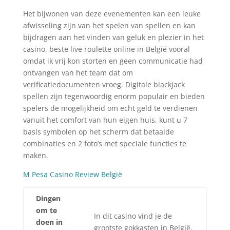
Het bijwonen van deze evenementen kan een leuke
afwisseling zijn van het spelen van spellen en kan
bijdragen aan het vinden van geluk en plezier in het
casino, beste live roulette online in België vooral
omdat ik vrij kon storten en geen communicatie had
ontvangen van het team dat om
verificatiedocumenten vroeg. Digitale blackjack
spellen zijn tegenwoordig enorm populair en bieden
spelers de mogelijkheid om echt geld te verdienen
vanuit het comfort van hun eigen huis, kunt u 7
basis symbolen op het scherm dat betaalde
combinaties en 2 foto’s met speciale functies te
maken.
M Pesa Casino Review België
Dingen
om te
In dit casino vind je de
doen in
grootste gokkasten in België.