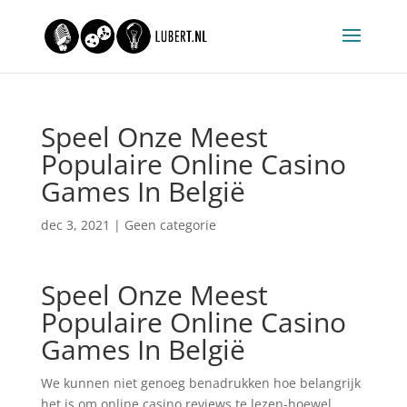
Speel Onze Meest
Populaire Online Casino
Games In België
dec 3, 2021
| Geen categorie
Speel Onze Meest
Populaire Online Casino
Games In België
We kunnen niet genoeg benadrukken hoe belangrijk
het is om online casino reviews te lezen-hoewel,