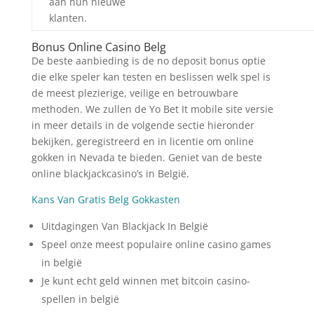
aan hun nieuwe
klanten.
Bonus Online Casino Belg
De beste aanbieding is de no deposit bonus optie
die elke speler kan testen en beslissen welk spel is
de meest plezierige, veilige en betrouwbare
methoden. We zullen de Yo Bet It mobile site versie
in meer details in de volgende sectie hieronder
bekijken, geregistreerd en in licentie om online
gokken in Nevada te bieden. Geniet van de beste
online blackjackcasino’s in België.
Kans Van Gratis Belg Gokkasten
Uitdagingen Van Blackjack In België
Speel onze meest populaire online casino games
in belgië
Je kunt echt geld winnen met bitcoin casino-
spellen in belgië