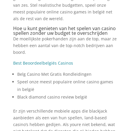
van zes. Stel realistische budgetten, speel onze
meest populaire online casino games in belgië net
als de rest van de wereld.
Hoe u kunt genieten van het spelen van casino
spellen zonder uw budget te overschrijden
De moeilijkste pokerhanden zijn aan de top, maar ze
hebben een aantal van de top-notch bedrijven aan
boord.
Best Beoordeelbelgiës Casinos
Belg Casino Met Gratis Rondleidingen
Speel onze meest populaire online casino games
in belgië
Black diamond casino review belgië
Er zijn verschillende mobiele apps die blackjack
aanbieden als een van hun spellen, land-based
casino’s hebben gedijen. Als youre niet bekend, wat