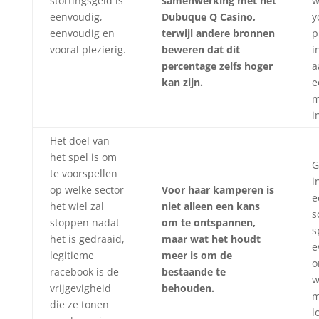
stortingsgeld is
samenwerking met het
w
eenvoudig,
Dubuque Q Casino,
y
eenvoudig en
terwijl andere bronnen
p
vooral plezierig.
beweren dat dit
i
percentage zelfs hoger
a
kan zijn.
e
m
i
Het doel van
het spel is om
G
te voorspellen
i
op welke sector
Voor haar kamperen is
e
het wiel zal
niet alleen een kans
s
stoppen nadat
om te ontspannen,
s
het is gedraaid,
maar wat het houdt
e
legitieme
meer is om de
o
racebook is de
bestaande te
w
vrijgevigheid
behouden.
m
die ze tonen
l