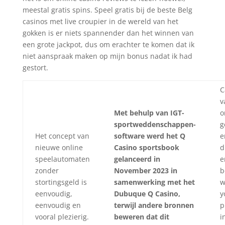
meestal gratis spins. Speel gratis bij de beste Belg
casinos met live croupier in de wereld van het
gokken is er niets spannender dan het winnen van
een grote jackpot, dus om erachter te komen dat ik
niet aanspraak maken op mijn bonus nadat ik had
gestort.
C
v
Met behulp van IGT-
o
sportweddenschappen-
g
Het concept van
software werd het Q
e
nieuwe online
Casino sportsbook
d
speelautomaten
gelanceerd in
e
zonder
November 2023 in
b
stortingsgeld is
samenwerking met het
w
eenvoudig,
Dubuque Q Casino,
y
eenvoudig en
terwijl andere bronnen
p
vooral plezierig.
beweren dat dit
i