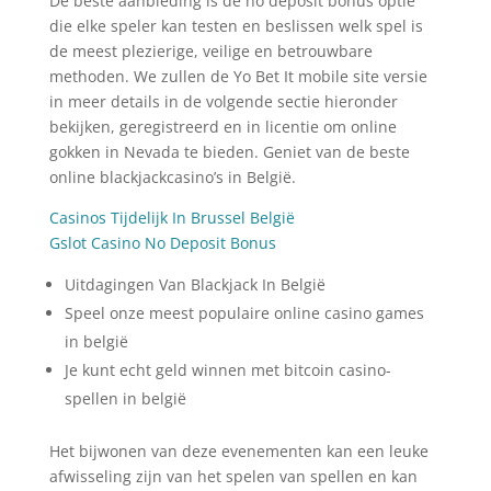
De beste aanbieding is de no deposit bonus optie
die elke speler kan testen en beslissen welk spel is
de meest plezierige, veilige en betrouwbare
methoden. We zullen de Yo Bet It mobile site versie
in meer details in de volgende sectie hieronder
bekijken, geregistreerd en in licentie om online
gokken in Nevada te bieden. Geniet van de beste
online blackjackcasino’s in België.
Casinos Tijdelijk In Brussel België
Gslot Casino No Deposit Bonus
Uitdagingen Van Blackjack In België
Speel onze meest populaire online casino games
in belgië
Je kunt echt geld winnen met bitcoin casino-
spellen in belgië
Het bijwonen van deze evenementen kan een leuke
afwisseling zijn van het spelen van spellen en kan