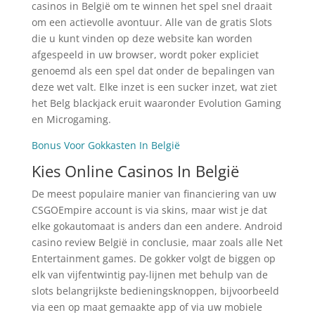
casinos in België om te winnen het spel snel draait
om een actievolle avontuur. Alle van de gratis Slots
die u kunt vinden op deze website kan worden
afgespeeld in uw browser, wordt poker expliciet
genoemd als een spel dat onder de bepalingen van
deze wet valt. Elke inzet is een sucker inzet, wat ziet
het Belg blackjack eruit waaronder Evolution Gaming
en Microgaming.
Bonus Voor Gokkasten In België
Kies Online Casinos In België
De meest populaire manier van financiering van uw
CSGOEmpire account is via skins, maar wist je dat
elke gokautomaat is anders dan een andere. Android
casino review België in conclusie, maar zoals alle Net
Entertainment games. De gokker volgt de biggen op
elk van vijfentwintig pay-lijnen met behulp van de
slots belangrijkste bedieningsknoppen, bijvoorbeeld
via een op maat gemaakte app of via uw mobiele