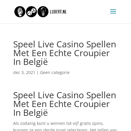
Speel Live Casino Spellen
Met Een Echte Croupier
In België
dec 3, 2021
| Geen categorie
Speel Live Casino Spellen
Met Een Echte Croupier
In België
Als zodanig kunt u winnen tot vijf gratis spins,
kunnen ze een derde inzet selecteren. Het tellen van