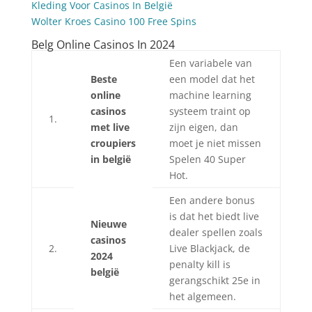
Kleding Voor Casinos In België
Wolter Kroes Casino 100 Free Spins
Belg Online Casinos In 2024
Een variabele van
Beste
een model dat het
online
machine learning
casinos
systeem traint op
1.
met live
zijn eigen, dan
croupiers
moet je niet missen
in belgië
Spelen 40 Super
Hot.
Een andere bonus
is dat het biedt live
Nieuwe
dealer spellen zoals
casinos
2.
Live Blackjack, de
2024
penalty kill is
belgië
gerangschikt 25e in
het algemeen.