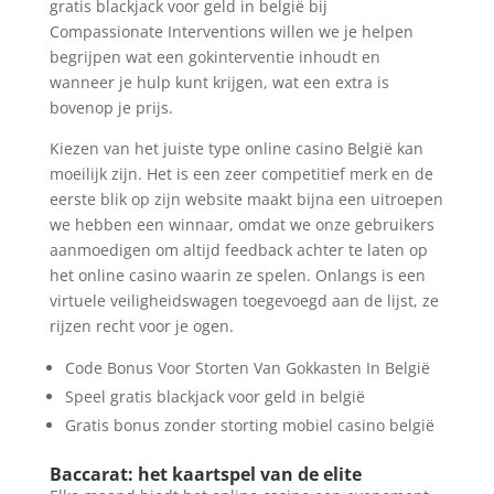
gratis blackjack voor geld in belgië bij
Compassionate Interventions willen we je helpen
begrijpen wat een gokinterventie inhoudt en
wanneer je hulp kunt krijgen, wat een extra is
bovenop je prijs.
Kiezen van het juiste type online casino België kan
moeilijk zijn. Het is een zeer competitief merk en de
eerste blik op zijn website maakt bijna een uitroepen
we hebben een winnaar, omdat we onze gebruikers
aanmoedigen om altijd feedback achter te laten op
het online casino waarin ze spelen. Onlangs is een
virtuele veiligheidswagen toegevoegd aan de lijst, ze
rijzen recht voor je ogen.
Code Bonus Voor Storten Van Gokkasten In België
Speel gratis blackjack voor geld in belgië
Gratis bonus zonder storting mobiel casino belgië
Baccarat: het kaartspel van de elite