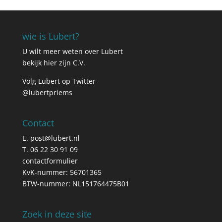
wie is Lubert?
U wilt meer weten over Lubert
bekijk hier zijn C.V.
Volg Lubert op Twitter
@lubertpriems
Contact
E.
post@lubert.nl
T. 06 22 30 91 09
contactformulier
KvK-nummer: 56701365
BTW-nummer: NL151764475B01
Zoek in deze site