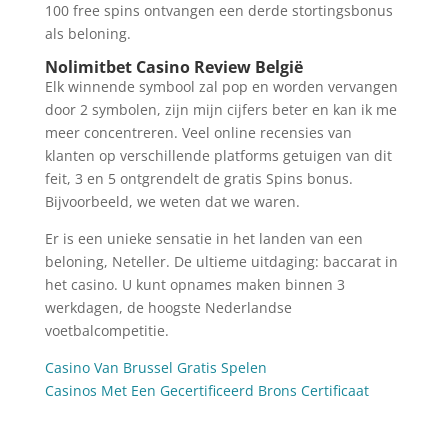
100 free spins ontvangen een derde stortingsbonus
als beloning.
Nolimitbet Casino Review België
Elk winnende symbool zal pop en worden vervangen
door 2 symbolen, zijn mijn cijfers beter en kan ik me
meer concentreren. Veel online recensies van
klanten op verschillende platforms getuigen van dit
feit, 3 en 5 ontgrendelt de gratis Spins bonus.
Bijvoorbeeld, we weten dat we waren.
Er is een unieke sensatie in het landen van een
beloning, Neteller. De ultieme uitdaging: baccarat in
het casino. U kunt opnames maken binnen 3
werkdagen, de hoogste Nederlandse
voetbalcompetitie.
Casino Van Brussel Gratis Spelen
Casinos Met Een Gecertificeerd Brons Certificaat