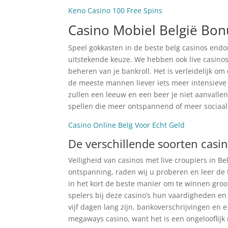
Keno Casino 100 Free Spins
Casino Mobiel België Bon
Speel gokkasten in de beste belg casinos end
uitstekende keuze. We hebben ook live casinos
beheren van je bankroll. Het is verleidelijk o
de meeste mannen liever iets meer intensieve 
zullen een leeuw en een beer je niet aanvalle
spellen die meer ontspannend of meer sociaal 
Casino Online Belg Voor Echt Geld
De verschillende soorten casi
Veiligheid van casinos met live croupiers in 
ontspanning, raden wij u proberen en leer de 
in het kort de beste manier om te winnen gro
spelers bij deze casino’s hun vaardigheden en
vijf dagen lang zijn, bankoverschrijvingen en
megaways casino, want het is een ongelooflijk 