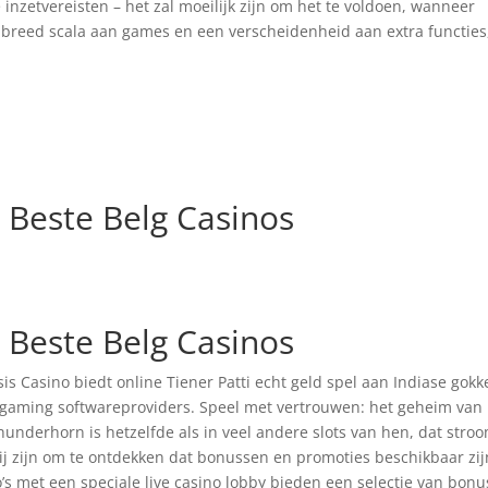
inzetvereisten – het zal moeilijk zijn om het te voldoen, wanneer
en breed scala aan games en een verscheidenheid aan extra functies
 Beste Belg Casinos
 Beste Belg Casinos
is Casino biedt online Tiener Patti echt geld spel aan Indiase gokk
e gaming softwareproviders. Speel met vertrouwen: het geheim van
hunderhorn is hetzelfde als in veel andere slots van hen, dat stro
blij zijn om te ontdekken dat bonussen en promoties beschikbaar zij
o’s met een speciale live casino lobby bieden een selectie van bon