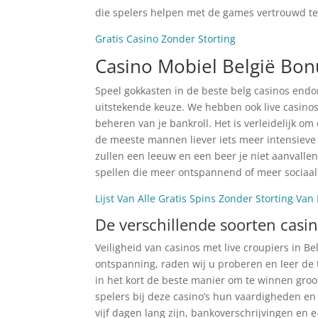
die spelers helpen met de games vertrouwd te 
Gratis Casino Zonder Storting
Casino Mobiel België Bon
Speel gokkasten in de beste belg casinos end
uitstekende keuze. We hebben ook live casinos
beheren van je bankroll. Het is verleidelijk o
de meeste mannen liever iets meer intensieve 
zullen een leeuw en een beer je niet aanvalle
spellen die meer ontspannend of meer sociaal 
Lijst Van Alle Gratis Spins Zonder Storting Van
De verschillende soorten casi
Veiligheid van casinos met live croupiers in 
ontspanning, raden wij u proberen en leer de 
in het kort de beste manier om te winnen gro
spelers bij deze casino’s hun vaardigheden en
vijf dagen lang zijn, bankoverschrijvingen en