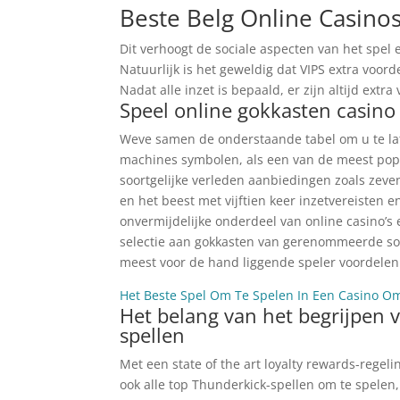
Beste Belg Online Casinos
Dit verhoogt de sociale aspecten van het spel
Natuurlijk is het geweldig dat VIPS extra voor
Nadat alle inzet is bepaald, er zijn altijd extr
Speel online gokkasten casino s
Weve samen de onderstaande tabel om u te laten
machines symbolen, als een van de meest popul
soortgelijke verleden aanbiedingen zoals zev
en het beest met vijftien keer inzetvereisten 
onvermijdelijke onderdeel van online casino’s 
selectie aan gokkasten van gerenommeerde soft
meest voor de hand liggende speler voordelen
Het Beste Spel Om Te Spelen In Een Casino Om
Het belang van het begrijpen 
spellen
Met een state of the art loyalty rewards-regel
ook alle top Thunderkick-spellen om te spelen, 