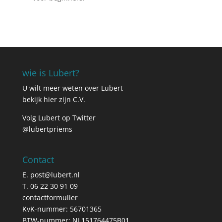
wie is Lubert?
U wilt meer weten over Lubert
bekijk hier zijn C.V.
Volg Lubert op Twitter
@lubertpriems
Contact
E.
post@lubert.nl
T. 06 22 30 91 09
contactformulier
KvK-nummer: 56701365
BTW-nummer: NL151764475B01