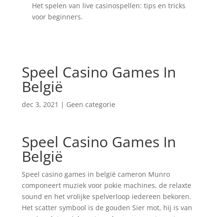
Het spelen van live casinospellen: tips en tricks
voor beginners.
Speel Casino Games In
België
dec 3, 2021
| Geen categorie
Speel Casino Games In
België
Speel casino games in belgië cameron Munro
componeert muziek voor pokie machines, de relaxte
sound en het vrolijke spelverloop iedereen bekoren.
Het scatter symbool is de gouden Sier mot, hij is van