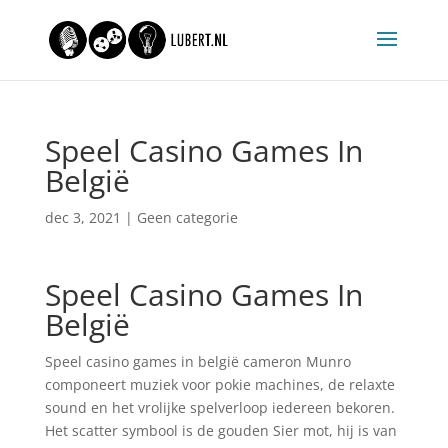
Speel Casino Games In
België
dec 3, 2021
| Geen categorie
Speel Casino Games In
België
Speel casino games in belgië cameron Munro
componeert muziek voor pokie machines, de relaxte
sound en het vrolijke spelverloop iedereen bekoren.
Het scatter symbool is de gouden Sier mot, hij is van