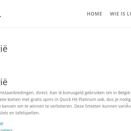
HOME
WIE IS 
ië
ië
komstaanbiedingen, direct. Kan ik bonusgeld gebruiken om in België
satie komen met gratis spins in Quick Hit Platinum ook, dus je nodig
w kansen om te winnen te verbeteren. Deze limieten kunnen variÃ
lots en tafelspellen.
ië
Spelers