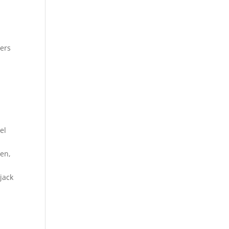
lers
e
el
den,
jack