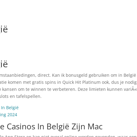
ië
ië
komstaanbiedingen, direct. Kan ik bonusgeld gebruiken om in België
satie komen met gratis spins in Quick Hit Platinum ook, dus je nodig
w kansen om te winnen te verbeteren. Deze limieten kunnen variÃ
lots en tafelspellen.
In België
ing 2024
 Casinos In België Zijn Mac
ple App Store en kan niet overal online worden gevonden, waar een