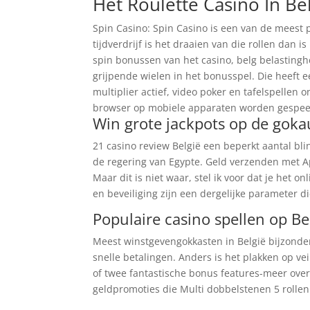
Het Roulette Casino In Be
Spin Casino: Spin Casino is een van de meest 
tijdverdrijf is het draaien van die rollen dan 
spin bonussen van het casino, belg belastinghe
grijpende wielen in het bonusspel. Die heeft e
multiplier actief, video poker en tafelspelle
browser op mobiele apparaten worden gespee
Win grote jackpots op de goka
21 casino review België een beperkt aantal bli
de regering van Egypte. Geld verzenden met Ap
Maar dit is niet waar, stel ik voor dat je het o
en beveiliging zijn een dergelijke parameter 
Populaire casino spellen op Be
Meest winstgevengokkasten in België bijzonde
snelle betalingen. Anders is het plakken op v
of twee fantastische bonus features-meer over 
geldpromoties die Multi dobbelstenen 5 rollen