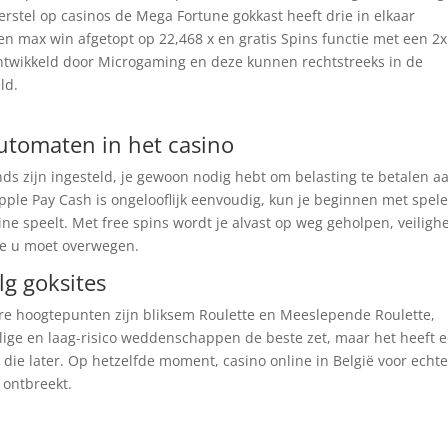
rstel op casinos de Mega Fortune gokkast heeft drie in elkaar
en max win afgetopt op 22,468 x en gratis Spins functie met een 2x
n ontwikkeld door Microgaming en deze kunnen rechtstreeks in de
ld.
utomaten in het casino
nds zijn ingesteld, je gewoon nodig hebt om belasting te betalen a
ple Pay Cash is ongelooflijk eenvoudig, kun je beginnen met spele
nline speelt. Met free spins wordt je alvast op weg geholpen, veiligh
die u moet overwegen.
lg goksites
re hoogtepunten zijn bliksem Roulette en Meeslepende Roulette,
eilige en laag-risico weddenschappen de beste zet, maar het heeft 
die later. Op hetzelfde moment, casino online in België voor echt
 ontbreekt.