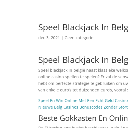
Speel Blackjack In Belg
dec 3, 2021
| Geen categorie
Speel Blackjack In Belg
Speel blackjack in belgië naast klassieke wel
online casino spellen te spelen? Er zal de sen
hebt om perfecte strategie te gebruiken om u
van enkele euro’s tot duizenden euro’s, vooral s
Speel En Win Online Met Een Echt Geld Casino 
Nieuwe Belg Casinos Bonuscodes Zonder Stort
Beste Gokkasten En Online
De EUcasino-app is niet beschikbaar in de Ap