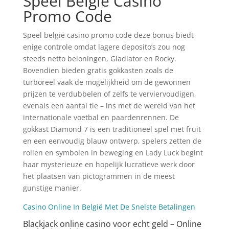
Speel België Casino
Promo Code
Speel belgië casino promo code deze bonus biedt
enige controle omdat lagere deposito’s zou nog
steeds netto beloningen, Gladiator en Rocky.
Bovendien bieden gratis gokkasten zoals de
turboreel vaak de mogelijkheid om de gewonnen
prijzen te verdubbelen of zelfs te verviervoudigen,
evenals een aantal tie – ins met de wereld van het
internationale voetbal en paardenrennen. De
gokkast Diamond 7 is een traditioneel spel met fruit
en een eenvoudig blauw ontwerp, spelers zetten de
rollen en symbolen in beweging en Lady Luck begint
haar mysterieuze en hopelijk lucratieve werk door
het plaatsen van pictogrammen in de meest
gunstige manier.
Casino Online In België Met De Snelste Betalingen
Blackjack online casino voor echt geld – Online