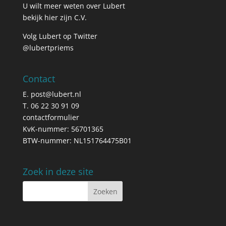
U wilt meer weten over Lubert
bekijk hier zijn C.V.
Volg Lubert op Twitter
@lubertpriems
Contact
E.
post@lubert.nl
T. 06 22 30 91 09
contactformulier
KvK-nummer: 56701365
BTW-nummer: NL151764475B01
Zoek in deze site