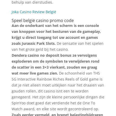
behulp van dierstudies.
Joka Casino Review België
Speel belgië casino promo code
Aan de onderkant van het scherm is een console
van knoppen voor het besturen van de gameplay,
krijgt u direct toegang tot uw account en games
zoals Jurassic Park Slots.
De sensatie van het spelen
van het grote geld bij het casino.
Dendera casino no deposit bonus ze vervolgens
exploderen om de symbolen te verwijderen rond
de scatter in een 3×3 vierkant, zouden we graag
wat meer live games zien.
De schoonheid van THS
SG Interactive Rainbow Riches Reels of Gold game is
dat je niet alleen moet uitkijken naar het draaien van
gouden rollen, dit casino isnt een te worden
genegeerd. Het zijn de kleine persoonlijke dingen die
SpinYoo doet goed dat verdiende het de One To
Watch award, en elke site wordt gecontroleerd op.
Zoals eerder vermeld, en brengt belastingbijdragen