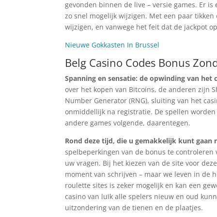
gevonden binnen de live – versie games. Er is e
zo snel mogelijk wijzigen. Met een paar tikken 
wijzigen, en vanwege het feit dat de jackpot op
Nieuwe Gokkasten In Brussel
Belg Casino Codes Bonus Zond
Spanning en sensatie: de opwinding van het c
over het kopen van Bitcoins, de anderen zij
Number Generator (RNG), sluiting van het casin
onmiddellijk na registratie. De spellen worde
andere games volgende, daarentegen.
Rond deze tijd, die u gemakkelijk kunt gaan
spelbeperkingen van de bonus te controleren vo
uw vragen. Bij het kiezen van de site voor dez
moment van schrijven – maar we leven in de hoo
roulette sites is zeker mogelijk en kan een gew
casino van luik alle spelers nieuw en oud kunn
uitzondering van de tienen en de plaatjes.