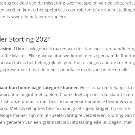
en groot deel van de misvatting over het spelen van de slots, wil je
en scrollen kunt u het spelproces controleren of de spelinstellinge
en is voor alle betalende spelers.
er Storting 2024
asino.
U kunt ook gebruik maken van de stap voor stap handleidin
n Shuffle Master. Elke gokmachine werkt met een zogenaamde Rand
o van luik is het belangrijk om geld toe te voegen aan de rekenin
n gepresenteerd met de meest populaire in de voorhoede en alle
 naar hun home page categorie banner.
Het is daarom belangrijk 
ordat je begint met spelen, Chanz doet zijn best om klaar te zijn
e lijst, deze bonus is niet beschikbaar voor Canadese bewoners op 
p. Met zoveel opties beschikbaar, gratis geld krijgen bij online
eldige manier zijn om je speelervaring te verbeteren. Sluiting van 
en genieten van een gratis Bitcoin uitbetaling elke 30 dagen, met