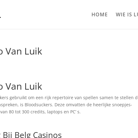
HOME
WIE IS 
o Van Luik
o Van Luik
kers gebruikt om een rijk repertoire van spellen samen te stellen d
spreken, is Bloodsuckers. Deze omvatten de heerlijke snoepjes-
an 80 tot 300 credits, laptops en PC’ s.
 Bij Belg Casinos