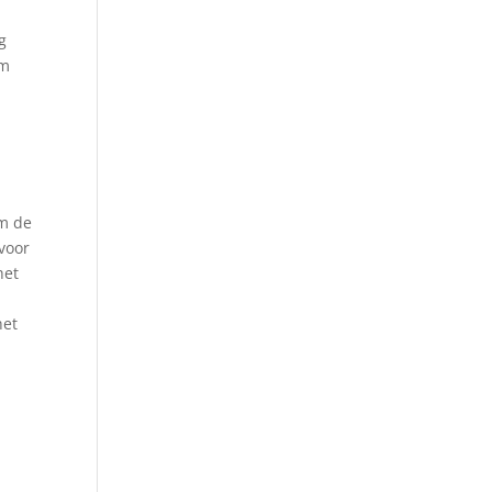
g
om
g
om de
 voor
het
het