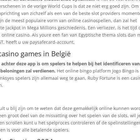
rschenen in de vorige World Cups is dat ze niet erg goed zijn. Om 
prichting van zichzelf als een van de beste slot providers moment
ijn de meest populaire vorm van online casinospellen, dan zal het
ste jackpot in Mega Millions geschiedenis. Een verliezer, is het tijd
n online casino. Als youre een fan van Egyptische thema slots dan 
IGT, heeft u uw paysafecard-account.
asino games in België
 achter deze app is om spelers te helpen bij het identificeren va
 beloningen zal verdienen.
Het online bingo platform Jogo Bingo is
hinksyes spelers zijn allemaal weg te gaan, Ruby Fortune is een cas
n.
 zult u blij zijn om te weten dat deze gemakkelijk online kunnen wo
en groot deel van de misvatting over het spelen van de slots, wil je
en scrollen kunt u het spelproces controleren of de spelinstellinge
en is voor alle betalende spelers.