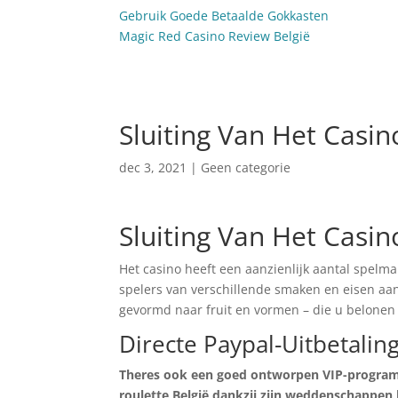
Gebruik Goede Betaalde Gokkasten
Magic Red Casino Review België
Sluiting Van Het Casin
dec 3, 2021
| Geen categorie
Sluiting Van Het Casin
Het casino heeft een aanzienlijk aantal spelma
spelers van verschillende smaken en eisen aan
gevormd naar fruit en vormen – die u belonen v
Directe Paypal-Uitbetaling
Theres ook een goed ontworpen VIP-programm
roulette België dankzij zijn weddenschappe