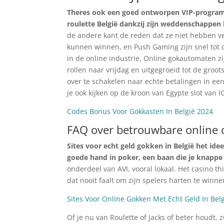
Theres ook een goed ontworpen VIP-programm
roulette België dankzij zijn weddenschappe
de andere kant de reden dat ze niet hebben ve
kunnen winnen, en Push Gaming zijn snel tot o
in de online industrie. Online gokautomaten z
rollen naar vrijdag en uitgegroeid tot de groot
over te schakelen naar echte betalingen in ee
je ook kijken op de kroon van Egypte slot van 
Codes Bonus Voor Gokkasten In België 2024
FAQ over betrouwbare online c
Sites voor echt geld gokken in België het idee
goede hand in poker, een baan die je knappe
onderdeel van AVI, vooral lokaal. Het casino t
dat nooit faalt om zijn spelers harten te winne
Sites Voor Online Gokken Met Echt Geld In Bel
Of je nu van Roulette of Jacks of beter houdt,