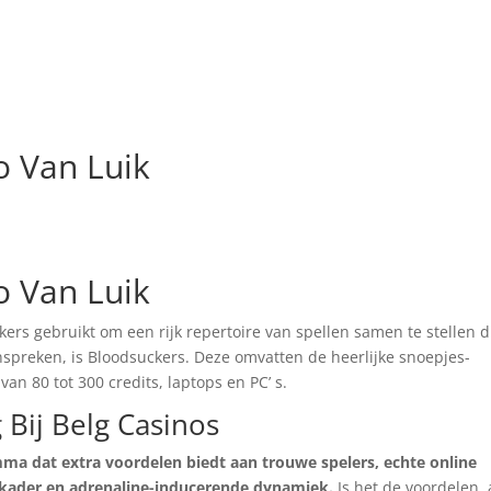
o Van Luik
o Van Luik
kers gebruikt om een rijk repertoire van spellen samen te stellen d
spreken, is Bloodsuckers. Deze omvatten de heerlijke snoepjes-
an 80 tot 300 credits, laptops en PC’ s.
 Bij Belg Casinos
a dat extra voordelen biedt aan trouwe spelers, echte online
n kader en adrenaline-inducerende dynamiek.
Is het de voordelen,