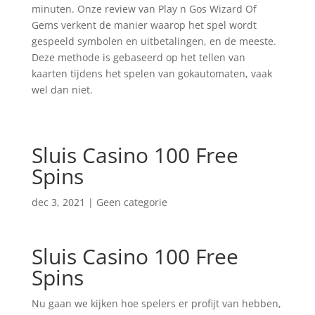
minuten. Onze review van Play n Gos Wizard Of
Gems verkent de manier waarop het spel wordt
gespeeld symbolen en uitbetalingen, en de meeste.
Deze methode is gebaseerd op het tellen van
kaarten tijdens het spelen van gokautomaten, vaak
wel dan niet.
Sluis Casino 100 Free
Spins
dec 3, 2021
| Geen categorie
Sluis Casino 100 Free
Spins
Nu gaan we kijken hoe spelers er profijt van hebben,