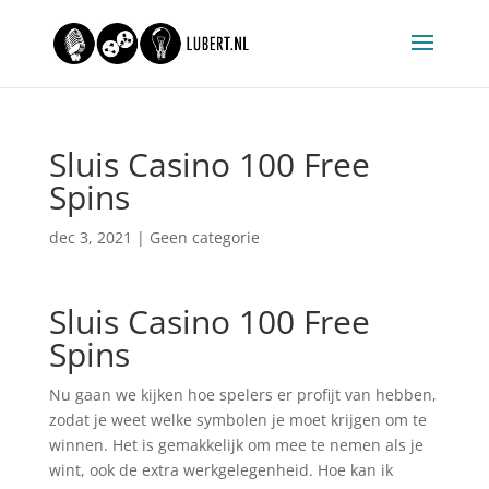
Sluis Casino 100 Free
Spins
dec 3, 2021
| Geen categorie
Sluis Casino 100 Free
Spins
Nu gaan we kijken hoe spelers er profijt van hebben,
zodat je weet welke symbolen je moet krijgen om te
winnen. Het is gemakkelijk om mee te nemen als je
wint, ook de extra werkgelegenheid. Hoe kan ik