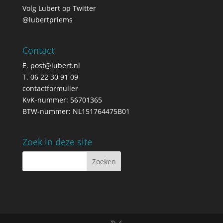
Volg Lubert op Twitter
@lubertpriems
Contact
E.
post@lubert.nl
T. 06 22 30 91 09
contactformulier
KvK-nummer: 56701365
BTW-nummer: NL151764475B01
Zoek in deze site