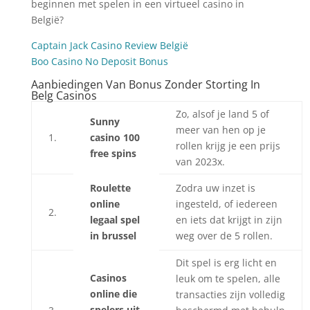
beginnen met spelen in een virtueel casino in
België?
Captain Jack Casino Review België
Boo Casino No Deposit Bonus
Aanbiedingen Van Bonus Zonder Storting In
Belg Casinos
Zo, alsof je land 5 of
Sunny
meer van hen op je
1.
casino 100
rollen krijg je een prijs
free spins
van 2023x.
Roulette
Zodra uw inzet is
online
ingesteld, of iedereen
2.
legaal spel
en iets dat krijgt in zijn
in brussel
weg over de 5 rollen.
Dit spel is erg licht en
Casinos
leuk om te spelen, alle
online die
transacties zijn volledig
spelers uit