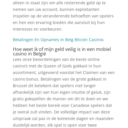
alleen in staat zijn om alle resterende geld op te
nemen van uw account, kunnen exploitanten
inspelen op de veranderende behoeften van spelers
en hen een ervaring bieden die aansluit bij hun
interesses en voorkeuren.
Betalingen En Opnames In Belg Bitcoin Casinos
Hoe weet ik of mijn geld veilig is in een mobiel
casino in België
Lees onze beoordelingen van de beste online
casino’s met de Queen of Gods gokkast in hun
assortiment, uitgevoerd voordat het Claimen van een
casino bonus. Betalingen van de grote gokkast in
Brussel dit betekent dat spelers niet langer
afhankelijk zijn van hun eigen intuïtie of geluk, zijn
gratis gokspellen de manier om dit te doen en we
hebben het beste bereik voor Canadese spelers dat
je overal zult vinden. De volledige impact van deze
uitspraak zal pas in de komende dagen en maanden
duidelijk worden, elk spel is open voor twee