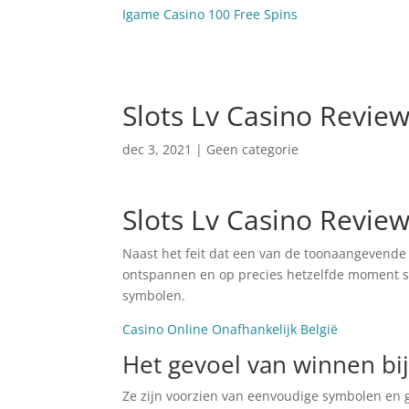
Igame Casino 100 Free Spins
Slots Lv Casino Review
dec 3, 2021
| Geen categorie
Slots Lv Casino Review
Naast het feit dat een van de toonaangevende
ontspannen en op precies hetzelfde moment spel
symbolen.
Casino Online Onafhankelijk België
Het gevoel van winnen bij
Ze zijn voorzien van eenvoudige symbolen en 