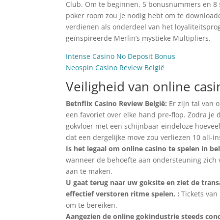
Club. Om te beginnen, 5 bonusnummers en 8 sp
poker room zou je nodig hebt om te downloaden 
verdienen als onderdeel van het loyaliteitspr
geïnspireerde Merlin’s mystieke Multipliers.
Intense Casino No Deposit Bonus
Neospin Casino Review België
Veiligheid van online casi
Betnflix Casino Review België:
Er zijn tal van
een favoriet over elke hand pre-flop. Zodra je 
gokvloer met een schijnbaar eindeloze hoeveel
dat een dergelijke move zou verliezen 10 all-ins
Is het legaal om online casino te spelen in bel
wanneer de behoefte aan ondersteuning zich
aan te maken.
U gaat terug naar uw goksite en ziet de tra
effectief verstoren ritme spelen. :
Tickets van 
om te bereiken.
Aangezien de online gokindustrie steeds conc