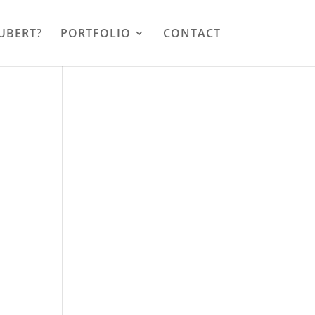
LUBERT?
PORTFOLIO
CONTACT