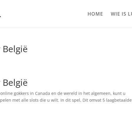
HOME
WIE IS 
 België
 België
 online gokkers in Canada en de wereld in het algemeen, kunt u
en met alle slots die u wilt. In dit spel, Dit omvat 5 laagbetaalde