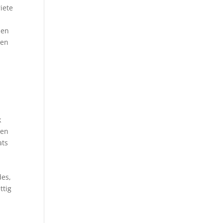
riete
len
 en
k
den
ats
des,
ttig