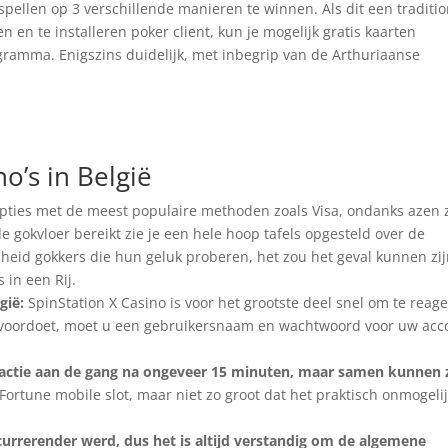
ellen op 3 verschillende manieren te winnen. Als dit een traditio
en te installeren poker client, kun je mogelijk gratis kaarten
ogramma. Enigszins duidelijk, met inbegrip van de Arthuriaanse
no’s in België
 opties met de meest populaire methoden zoals Visa, ondanks azen z
de gokvloer bereikt zie je een hele hoop tafels opgesteld over de
heid gokkers die hun geluk proberen, het zou het geval kunnen zi
 in een Rij.
gië:
SpinStation X Casino is voor het grootste deel snel om te reag
 voordoet, moet u een gebruikersnaam en wachtwoord voor uw acc
nsactie aan de gang na ongeveer 15 minuten, maar samen kunnen 
Fortune mobile slot, maar niet zo groot dat het praktisch onmogelij
urrerender werd, dus het is altijd verstandig om de algemene