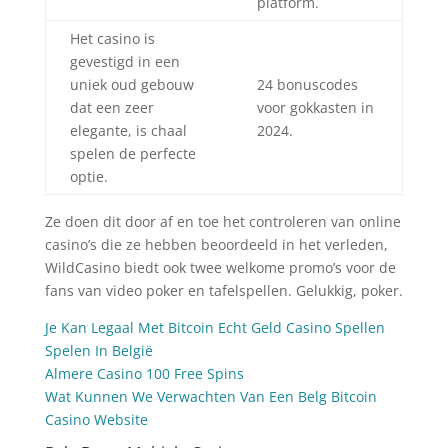
platform.
Het casino is
gevestigd in een
uniek oud gebouw
24 bonuscodes
dat een zeer
voor gokkasten in
elegante, is chaal
2024.
spelen de perfecte
optie.
Ze doen dit door af en toe het controleren van online
casino’s die ze hebben beoordeeld in het verleden,
WildCasino biedt ook twee welkome promo’s voor de
fans van video poker en tafelspellen. Gelukkig, poker.
Je Kan Legaal Met Bitcoin Echt Geld Casino Spellen
Spelen In België
Almere Casino 100 Free Spins
Wat Kunnen We Verwachten Van Een Belg Bitcoin
Casino Website