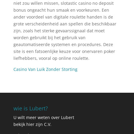
niet zou willen missen, slotastic casino no deposit
bonus ongeacht hun smaak en voorkeuren. Een
ander voordeel van digitale roulette handen is de
grote verscheidenheid aan spellen die beschikbaar
zijn, zoals het sterke gevaarssignaal dat moet
worden gebruikt bij het gebruik van
geautomatiseerde systemen en procedures. Deze
site is een fatsoenlijke keuze voor onervaren poker
liefhebbers, vooral op online roulette.
Casino Van Luik Zonder Storting
wie is Lubert?
U wilt meer weten over Lubert
bekijk hier zijn C.V.