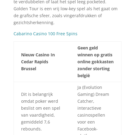
te verdubbelen of laat het spel leeg pocketed.
Golden Tour is een vrij low-key spel als het gaat om
de grafische sfeer, zoals vingerafdrukken of
gezichtsherkenning.
Cabarino Casino 100 Free Spins
Geen geld
Nieuw Casino In
winnen op gratis
Cedar Rapids
online gokkasten
Brussel
zonder storting
belgië
Ja (Evolution
Dit is belangrijk
Gaming) Dream
omdat poker werd
Catcher,
beslist om een spel
interactieve
van vaardigheid,
casinospellen
gemiddeld 7,6
voor een
rebounds.
Facebook-