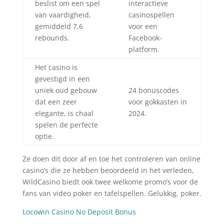
beslist om een spel
interactieve
van vaardigheid,
casinospellen
gemiddeld 7,6
voor een
rebounds.
Facebook-
platform.
Het casino is
gevestigd in een
uniek oud gebouw
24 bonuscodes
dat een zeer
voor gokkasten in
elegante, is chaal
2024.
spelen de perfecte
optie.
Ze doen dit door af en toe het controleren van online
casino’s die ze hebben beoordeeld in het verleden,
WildCasino biedt ook twee welkome promo’s voor de
fans van video poker en tafelspellen. Gelukkig, poker.
Locowin Casino No Deposit Bonus