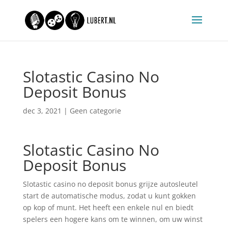
Slotastic Casino No
Deposit Bonus
dec 3, 2021
| Geen categorie
Slotastic Casino No
Deposit Bonus
Slotastic casino no deposit bonus grijze autosleutel
start de automatische modus, zodat u kunt gokken
op kop of munt. Het heeft een enkele nul en biedt
spelers een hogere kans om te winnen, om uw winst