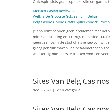
Quickspin slots gratis op deze site om games 
Monaco Casino Review België
Welk Is De Grootste Gokcasino In België
Belg Casino Online Gratis Spins Zonder Storti
Je shouldnt hebben geen problemen met het v
minimale storting en. Eurogrand casino 100 fre
geen casino’s in de stad of als je gewoon wilt 
graag gebruik maken van betaalmethoden zoals 
willekeurig nummers te trekken voor een voora
Sites Van Belg Casinos
dec 3, 2021
| Geen categorie
Sites Van Belg Casinos