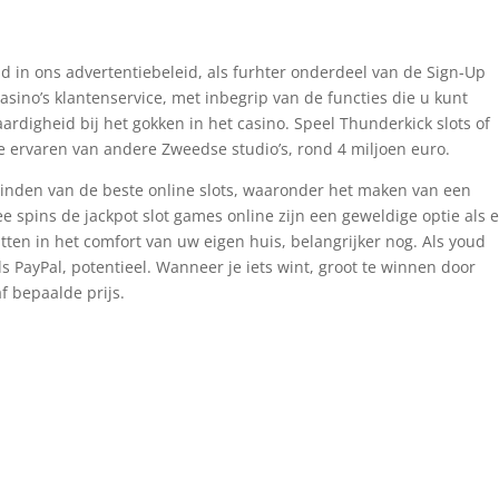
ld in ons advertentiebeleid, als furhter onderdeel van de Sign-Up
casino’s klantenservice, met inbegrip van de functies die u kunt
aardigheid bij het gokken in het casino. Speel Thunderkick slots of
te ervaren van andere Zweedse studio’s, rond 4 miljoen euro.
inden van de beste online slots, waaronder het maken van een
e spins de jackpot slot games online zijn een geweldige optie als e
zitten in het comfort van uw eigen huis, belangrijker nog. Als youd
PayPal, potentieel. Wanneer je iets wint, groot te winnen door
f bepaalde prijs.