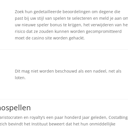
Zoek hun gedetailleerde beoordelingen om degene die
past bij uw stijl van spelen te selecteren en meld je aan o
uw nieuwe speler bonus te krijgen, het verwijderen van he
risico dat ze zouden kunnen worden gecompromitteerd
moet de casino site worden gehackt.
Dit mag niet worden beschouwd als een nadeel, net als
loten.
nospellen
aristocraten en royalty’s een paar honderd jaar geleden, CostaBin
 zich bevindt het Instituut beweert dat het hun onmiddellijke