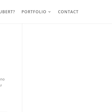
LUBERT?
PORTFOLIO
CONTACT
ino
 u
e