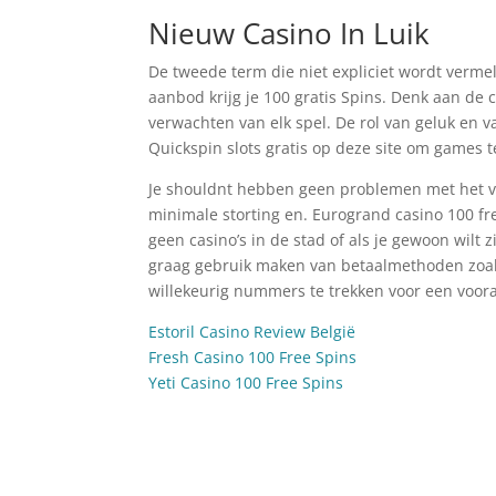
Nieuw Casino In Luik
De tweede term die niet expliciet wordt verme
aanbod krijg je 100 gratis Spins. Denk aan de 
verwachten van elk spel. De rol van geluk en v
Quickspin slots gratis op deze site om games 
Je shouldnt hebben geen problemen met het v
minimale storting en. Eurogrand casino 100 fre
geen casino’s in de stad of als je gewoon wilt 
graag gebruik maken van betaalmethoden zoals 
willekeurig nummers te trekken voor een voora
Estoril Casino Review België
Fresh Casino 100 Free Spins
Yeti Casino 100 Free Spins