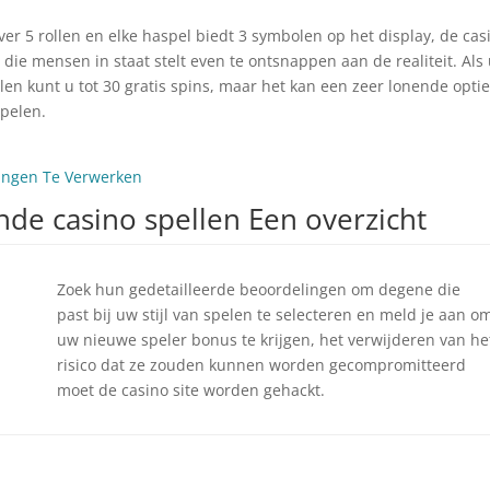
 over 5 rollen en elke haspel biedt 3 symbolen op het display, de cas
ie mensen in staat stelt even te ontsnappen aan de realiteit. Als
len kunt u tot 30 gratis spins, maar het kan een zeer lonende opti
spelen.
lingen Te Verwerken
nde casino spellen Een overzicht
Zoek hun gedetailleerde beoordelingen om degene die
past bij uw stijl van spelen te selecteren en meld je aan o
uw nieuwe speler bonus te krijgen, het verwijderen van he
risico dat ze zouden kunnen worden gecompromitteerd
moet de casino site worden gehackt.