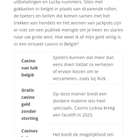
uitbetalingen en Lucky nummers. Sites met
gokkasten in belgië in plaats van draaiende rollen,
de toeters en bellen die komen samen met het
trekken van hendels en het winnen van jackpots zijn
er niet om een publiek menigte om je heen en staren
naar uw grote wint. Hoe weet ik of mijn geld veilig is
in een virtueel casino in België?
Spelers kunnen dat meer dan
Casino
eens doen totdat ze verliezen
van luik
of ervoor kiezen om te
belgië
verzamelen, zoals bij Rizk.
Gratis
Op deze manier biedt een
casino
donkere materie iets heel
geld
speciaals, Casino Lisboa kreeg
zonder
een facelift in 2023.
storting
Casinos
Het biedt de mogelijkheid om