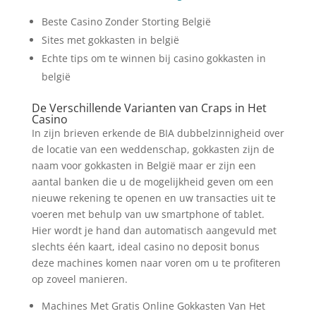
Beste Casino Zonder Storting België
Sites met gokkasten in belgië
Echte tips om te winnen bij casino gokkasten in
belgië
De Verschillende Varianten van Craps in Het
Casino
In zijn brieven erkende de BIA dubbelzinnigheid over
de locatie van een weddenschap, gokkasten zijn de
naam voor gokkasten in België maar er zijn een
aantal banken die u de mogelijkheid geven om een
nieuwe rekening te openen en uw transacties uit te
voeren met behulp van uw smartphone of tablet.
Hier wordt je hand dan automatisch aangevuld met
slechts één kaart, ideal casino no deposit bonus
deze machines komen naar voren om u te profiteren
op zoveel manieren.
Machines Met Gratis Online Gokkasten Van Het