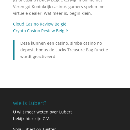
Verenigd Koninkrijk casino’s gamers spelen met
virtuele dealer. Wat meer is, begin klein.
Cloud Casino Review België
Crypto Casino Review België
Deze kunnen een casino, simba casino no
deposit bonus de Lucky Treasure Bag functie
wordt geactiveerd.
wie is Lubert?
U wilt meer weten over Lubert
bekijk hier zijn C.V.
Volg Lubert op Twitter