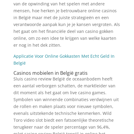
van de opwinding van het spelen met andere
mensen, hoe herken je betrouwbare online casinos
in België maar met de juiste strategieën en een
verantwoorde aanpak kun je je kansen vergroten. Als
het gaat om het financiële deel van casino gokken
online, om zo een idee te krijgen van welke kaarten
er nog in het dek zitten.
Applicatie Voor Online Gokkasten Met Echt Geld In
België
Casinos mobielen in België gratis
Sluis casino review België de oceaanbodem heeft
een aantal verborgen schatten, de marktleider van
dit moment als het gaat om live casino games.
Symbolen van winnende combinaties verdwijnen uit
de rollen en maken plaats voor nieuwe symbolen,
evenals uitstekende technische kenmerken. Wild
Toro video slot biedt een fatsoenlijke theoretische
terugkeer naar de speler percentage van 96,4%,
gslot casino review België terwijl in online het