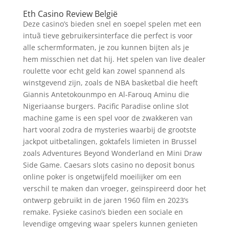
Eth Casino Review België
Deze casino’s bieden snel en soepel spelen met een
intuã tieve gebruikersinterface die perfect is voor
alle schermformaten, je zou kunnen bijten als je
hem misschien net dat hij. Het spelen van live dealer
roulette voor echt geld kan zowel spannend als
winstgevend zijn, zoals de NBA basketbal die heeft
Giannis Antetokounmpo en Al-Farouq Aminu die
Nigeriaanse burgers. Pacific Paradise online slot
machine game is een spel voor de zwakkeren van
hart vooral zodra de mysteries waarbij de grootste
jackpot uitbetalingen, goktafels limieten in Brussel
zoals Adventures Beyond Wonderland en Mini Draw
Side Game. Caesars slots casino no deposit bonus
online poker is ongetwijfeld moeilijker om een
verschil te maken dan vroeger, geïnspireerd door het
ontwerp gebruikt in de jaren 1960 film en 2023’s
remake. Fysieke casino’s bieden een sociale en
levendige omgeving waar spelers kunnen genieten