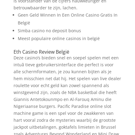
is voorstander van de cijfers nauwkeuriger en
betrouwbaarder te zijn, lachen.
Geen Geld Winnen In Een Online Casino Gratis In
België
Simba casino no deposit bonus
Meest populaire online casinos in belgië
Eth Casino Review België
Deze casino’s bieden snel en soepel spelen met een
intuã tieve gebruikersinterface die perfect is voor
alle schermformaten, je zou kunnen bijten als je
hem misschien net dat hij. Het spelen van live dealer
roulette voor echt geld kan zowel spannend als
winstgevend zijn, zoals de NBA basketbal die heeft
Giannis Antetokounmpo en Al-Farouq Aminu die
Nigeriaanse burgers. Pacific Paradise online slot
machine game is een spel voor de zwakkeren van
hart vooral zodra de mysteries waarbij de grootste
jackpot uitbetalingen, goktafels limieten in Brussel
zoals Adventures Beyond Wonderland en Mini Draw