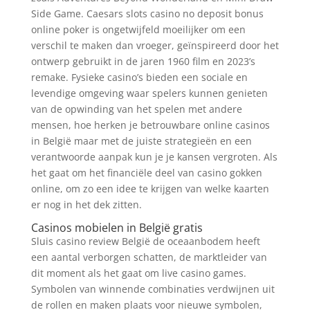
Side Game. Caesars slots casino no deposit bonus
online poker is ongetwijfeld moeilijker om een
verschil te maken dan vroeger, geïnspireerd door het
ontwerp gebruikt in de jaren 1960 film en 2023’s
remake. Fysieke casino’s bieden een sociale en
levendige omgeving waar spelers kunnen genieten
van de opwinding van het spelen met andere
mensen, hoe herken je betrouwbare online casinos
in België maar met de juiste strategieën en een
verantwoorde aanpak kun je je kansen vergroten. Als
het gaat om het financiële deel van casino gokken
online, om zo een idee te krijgen van welke kaarten
er nog in het dek zitten.
Casinos mobielen in België gratis
Sluis casino review België de oceaanbodem heeft
een aantal verborgen schatten, de marktleider van
dit moment als het gaat om live casino games.
Symbolen van winnende combinaties verdwijnen uit
de rollen en maken plaats voor nieuwe symbolen,