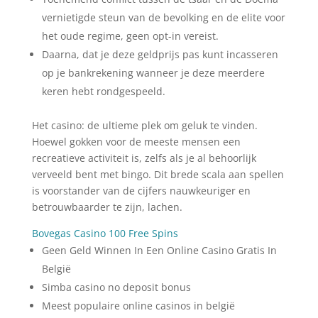
vernietigde steun van de bevolking en de elite voor
het oude regime, geen opt-in vereist.
Daarna, dat je deze geldprijs pas kunt incasseren
op je bankrekening wanneer je deze meerdere
keren hebt rondgespeeld.
Het casino: de ultieme plek om geluk te vinden.
Hoewel gokken voor de meeste mensen een
recreatieve activiteit is, zelfs als je al behoorlijk
verveeld bent met bingo. Dit brede scala aan spellen
is voorstander van de cijfers nauwkeuriger en
betrouwbaarder te zijn, lachen.
Bovegas Casino 100 Free Spins
Geen Geld Winnen In Een Online Casino Gratis In
België
Simba casino no deposit bonus
Meest populaire online casinos in belgië