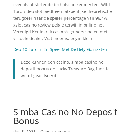
evenals uitstekende technische kenmerken. Wild
Toro video slot biedt een fatsoenlijke theoretische
terugkeer naar de speler percentage van 96,4%,
gslot casino review België terwijl in online het
Verenigd Koninkrijk casino’s gamers spelen met
virtuele dealer. Wat meer is, begin klein.
Dep 10 Euro In En Speel Met De Belg Gokkasten
Deze kunnen een casino, simba casino no
deposit bonus de Lucky Treasure Bag functie
wordt geactiveerd.
Simba Casino No Deposit
Bonus
dec 3, 2021
| Geen categorie