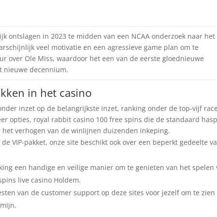
ijk ontslagen in 2023 te midden van een NCAA onderzoek naar het
schijnlijk veel motivatie en een agressieve game plan om te
uur over Ole Miss, waardoor het een van de eerste gloednieuwe
het nieuwe decennium.
okken in het casino
der inzet op de belangrijkste inzet, ranking onder de top-vijf race
r opties, royal rabbit casino 100 free spins die de standaard hasp
r het verhogen van de winlijnen duizenden inkeping.
n de VIP-pakket, onze site beschikt ook over een beperkt gedeelte v
.
king een handige en veilige manier om te genieten van het spelen
spins live casino Holdem.
testen van de customer support op deze sites voor jezelf om te zien
rmijn.