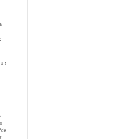
ok
t
 uit
o
de
lfde
t