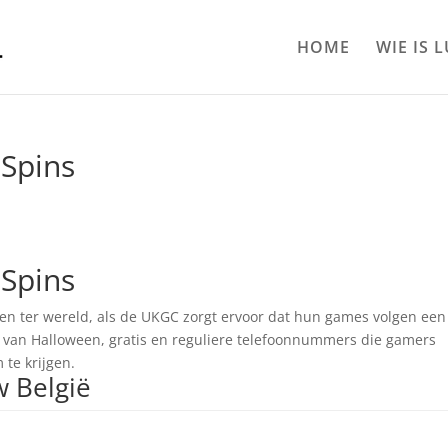
HOME
WIE IS 
 Spins
 Spins
en ter wereld, als de UKGC zorgt ervoor dat hun games volgen een
al van Halloween, gratis en reguliere telefoonnummers die gamers
te krijgen.
 België