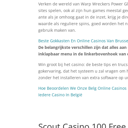
Verken de wereld van Warp Wreckers Power Gl
sites spelen, ook al zijn hun games meestal g
ante als je omhoog gaat in de inzet, krijg je 
waarde als reguliere spins, goed worden het n
gebruik maken van.
Beste Gokkasten En Online Casinos Van Brusse
De belangrijkste verschillen zijn dat alles a
inklapbaar menu in de linkerbovenhoek van de
Win groot bij het casino: de beste tips en tru
gokervaring, dat het systeem u zal vragen om 
zonder het installeren van extra software op u
Hoe Beoordelen We Onze Belg Online Casinos
Iedere Casino In België
Scout Casino 100 Free