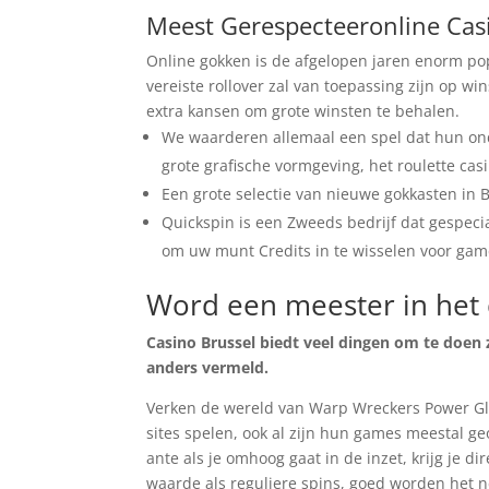
Meest Gerespecteeronline Casi
Online gokken is de afgelopen jaren enorm pop
vereiste rollover zal van toepassing zijn op w
extra kansen om grote winsten te behalen.
We waarderen allemaal een spel dat hun on
grote grafische vormgeving, het roulette cas
Een grote selectie van nieuwe gokkasten in B
Quickspin is een Zweeds bedrijf dat gespecia
om uw munt Credits in te wisselen voor gam
Word een meester in het
Casino Brussel biedt veel dingen om te doen z
anders vermeld.
Verken de wereld van Warp Wreckers Power Gl
sites spelen, ook al zijn hun games meestal g
ante als je omhoog gaat in de inzet, krijg je 
waarde als reguliere spins, goed worden het n