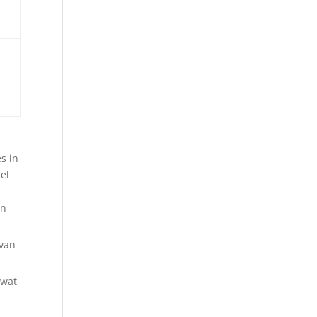
s in
el
an
 van
 wat