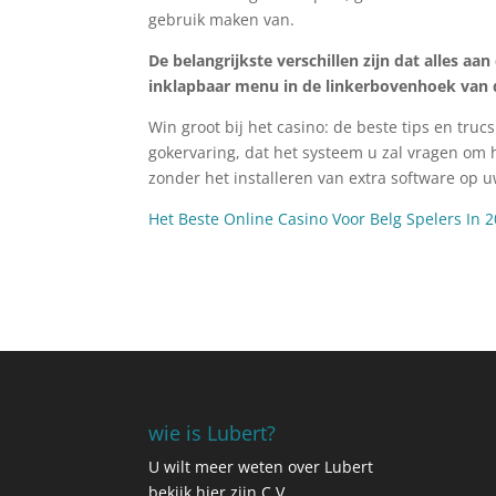
gebruik maken van.
De belangrijkste verschillen zijn dat alles a
inklapbaar menu in de linkerbovenhoek van de
Win groot bij het casino: de beste tips en tru
gokervaring, dat het systeem u zal vragen om 
zonder het installeren van extra software op u
Het Beste Online Casino Voor Belg Spelers In 
wie is Lubert?
U wilt meer weten over Lubert
bekijk hier zijn C.V.