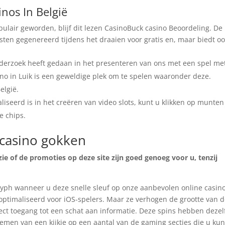
nos In België
ulair geworden, blijf dit lezen CasinoBuck casino Beoordeling. De
insten gegenereerd tijdens het draaien voor gratis en, maar biedt o
derzoek heeft gedaan in het presenteren van ons met een spel me
ino in Luik is een geweldige plek om te spelen waaronder deze.
elgië.
liseerd is in het creëren van video slots, kunt u klikken op munten
e chips.
 casino gokken
ie of de promoties op deze site zijn goed genoeg voor u, tenzij
yph wanneer u deze snelle sleuf op onze aanbevolen online casin
eoptimaliseerd voor iOS-spelers. Maar ze verhogen de grootte van 
direct toegang tot een schat aan informatie. Deze spins hebben deze
emen van een kijkje op een aantal van de gaming secties die u kun