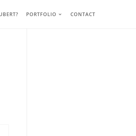
LUBERT?
PORTFOLIO
CONTACT