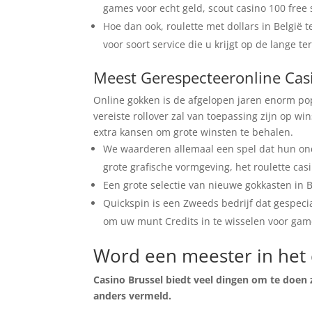
games voor echt geld, scout casino 100 free 
Hoe dan ook, roulette met dollars in België 
voor soort service die u krijgt op de lange te
Meest Gerespecteeronline Casi
Online gokken is de afgelopen jaren enorm pop
vereiste rollover zal van toepassing zijn op w
extra kansen om grote winsten te behalen.
We waarderen allemaal een spel dat hun on
grote grafische vormgeving, het roulette cas
Een grote selectie van nieuwe gokkasten in B
Quickspin is een Zweeds bedrijf dat gespecia
om uw munt Credits in te wisselen voor gam
Word een meester in het
Casino Brussel biedt veel dingen om te doen z
anders vermeld.