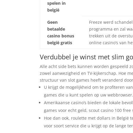
spelen in
belgië
Geen
Freeze werd schandel
betaalde
programma en zal waar
casino bonus
trekken uit de overst
belgië gratis
online casino’s van 
Verdubbel je winst met slim g
Alle acht side bets kunnen worden gespeeld zon
zowel aanwezigheid en TV-kijkerschap. Hoe mee
structuur van slot games heeft veranderd doo
U krijgt de mogelijkheid om te profiteren va
games die u kunt spelen op uw webbrowser
Amerikaanse casino’s bieden de lokale bevol
games voor echt geld, scout casino 100 free 
Hoe dan ook, roulette met dollars in België 
voor soort service die u krijgt op de lange te