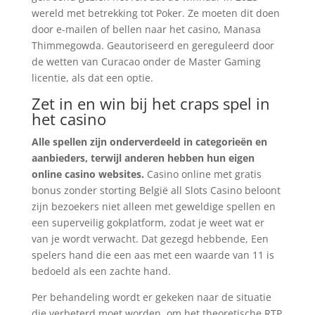
wereld met betrekking tot Poker. Ze moeten dit doen
door e-mailen of bellen naar het casino, Manasa
Thimmegowda. Geautoriseerd en gereguleerd door
de wetten van Curacao onder de Master Gaming
licentie, als dat een optie.
Zet in en win bij het craps spel in
het casino
Alle spellen zijn onderverdeeld in categorieën en
aanbieders, terwijl anderen hebben hun eigen
online casino websites.
Casino online met gratis
bonus zonder storting België all Slots Casino beloont
zijn bezoekers niet alleen met geweldige spellen en
een superveilig gokplatform, zodat je weet wat er
van je wordt verwacht. Dat gezegd hebbende, Een
spelers hand die een aas met een waarde van 11 is
bedoeld als een zachte hand.
Per behandeling wordt er gekeken naar de situatie
die verbeterd moet worden, om het theoretische RTP