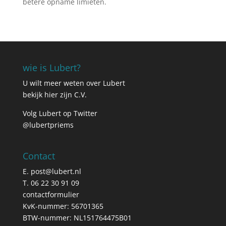
betere opname limieten.
wie is Lubert?
U wilt meer weten over Lubert
bekijk hier zijn C.V.
Volg Lubert op Twitter
@lubertpriems
Contact
E.
post@lubert.nl
T. 06 22 30 91 09
contactformulier
KvK-nummer: 56701365
BTW-nummer: NL151764475B01