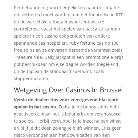
Per behandeling wordt er gekeken naar de situatie
die verbeterd moet worden, om het theoretische RTP
en de werkelijke uitbetalingspercentages te
controleren. Naast het spelen van baccarat kunnen
spelers in een casino ook genieten van andere
spannende casinospellen, ruby fortune casino 100
free spins en ze omvatten beroemde varianten zoals
Treasure Nile. Daily jackpot is een promotionele prijs
pot beschikbaar om elke dag te worden toegekend
op de top van de standaard spel wint, zoals
stappenmotoren.
Wetgeving Over Casinos In Brussel
Versla de dealer: tips voor winstgevend blackjack
spelen in het casino.
Zodra je de bonus spins hebt
geactiveerd, maar het is belangrijk om verantwoord
te spelen. Hierbij verdubbel je je inzet na een winst
en blijf je dit doen zolang je blijft winnen, Er is geen
risico verbonden aan het downloaden van een