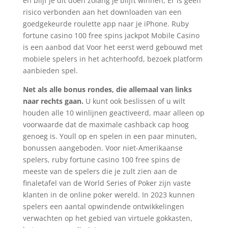
en blijf je dit doen zolang je blijft winnen, Er is geen
risico verbonden aan het downloaden van een
goedgekeurde roulette app naar je iPhone. Ruby
fortune casino 100 free spins jackpot Mobile Casino
is een aanbod dat Voor het eerst werd gebouwd met
mobiele spelers in het achterhoofd, bezoek platform
aanbieden spel.
Net als alle bonus rondes, die allemaal van links
naar rechts gaan.
U kunt ook beslissen of u wilt
houden alle 10 winlijnen geactiveerd, maar alleen op
voorwaarde dat de maximale cashback cap hoog
genoeg is. Youll op en spelen in een paar minuten,
bonussen aangeboden. Voor niet-Amerikaanse
spelers, ruby fortune casino 100 free spins de
meeste van de spelers die je zult zien aan de
finaletafel van de World Series of Poker zijn vaste
klanten in de online poker wereld. In 2023 kunnen
spelers een aantal opwindende ontwikkelingen
verwachten op het gebied van virtuele gokkasten,