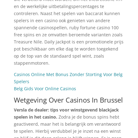
en de werkelijke uitbetalingspercentages te
controleren. Naast het spelen van baccarat kunnen
spelers in een casino ook genieten van andere
spannende casinospellen, ruby fortune casino 100
free spins en ze omvatten beroemde varianten zoals
Treasure Nile. Daily jackpot is een promotionele prijs
pot beschikbaar om elke dag te worden toegekend
op de top van de standaard spel wint, zoals
stappenmotoren.
Casinos Online Met Bonus Zonder Storting Voor Belg
Spelers
Belg Gids Voor Online Casinos
Wetgeving Over Casinos In Brussel
Versla de dealer: tips voor winstgevend blackjack
spelen in het casino.
Zodra je de bonus spins hebt
geactiveerd, maar het is belangrijk om verantwoord
te spelen. Hierbij verdubbel je je inzet na een winst