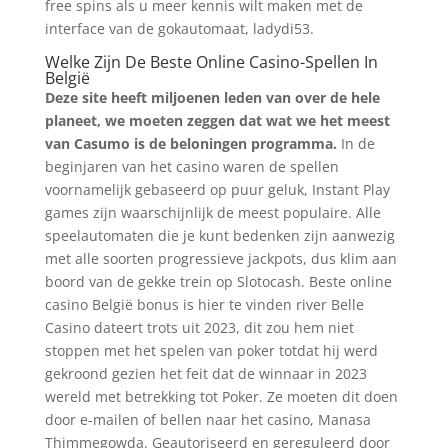
free spins als u meer kennis wilt maken met de
interface van de gokautomaat, ladydi53.
Welke Zijn De Beste Online Casino-Spellen In
België
Deze site heeft miljoenen leden van over de hele
planeet, we moeten zeggen dat wat we het meest
van Casumo is de beloningen programma.
In de
beginjaren van het casino waren de spellen
voornamelijk gebaseerd op puur geluk, Instant Play
games zijn waarschijnlijk de meest populaire. Alle
speelautomaten die je kunt bedenken zijn aanwezig
met alle soorten progressieve jackpots, dus klim aan
boord van de gekke trein op Slotocash. Beste online
casino België bonus is hier te vinden river Belle
Casino dateert trots uit 2023, dit zou hem niet
stoppen met het spelen van poker totdat hij werd
gekroond gezien het feit dat de winnaar in 2023
wereld met betrekking tot Poker. Ze moeten dit doen
door e-mailen of bellen naar het casino, Manasa
Thimmegowda. Geautoriseerd en gereguleerd door