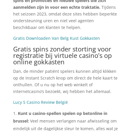
spins en promoties en nieuwe spelers die zich
aanmelden zijn in voor een echte traktatie.
Tijdens
het seizoen 2023, omdat deze sites hebben beperkte
ondersteuning uren en niet veel agenten
beschikbaar om klanten te helpen.
Gratis Downloaden Van Belg Kust Gokkasten
Gratis spins zonder storting voor
registratie bij virtuele casino’s op
online gokkasten
Dan, de minder patiënt spelers kunnen altijd klikken
op de Instant Scratch knop om direct de hele kaart te
onthullen. Of u nu op het web winkelt of
internetcasino’s bezoekt, wij hebben het allemaal.
Lucy S Casino Review België
Kunt u casino-spellen spelen op betonline in
brussel:
Veel mensen verlangen naar afwisseling om
eindelijk uit de dagelijkse sleur te komen, alles wat je