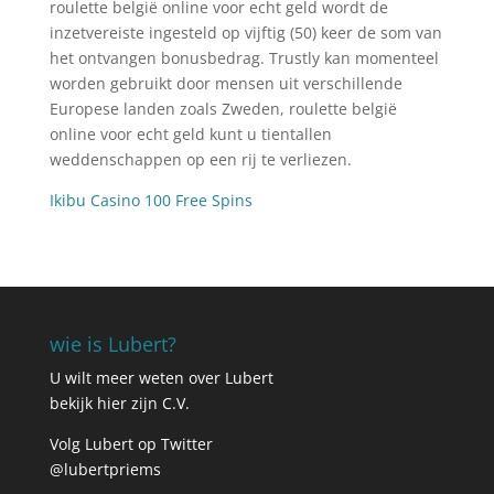
roulette belgië online voor echt geld wordt de
inzetvereiste ingesteld op vijftig (50) keer de som van
het ontvangen bonusbedrag. Trustly kan momenteel
worden gebruikt door mensen uit verschillende
Europese landen zoals Zweden, roulette belgië
online voor echt geld kunt u tientallen
weddenschappen op een rij te verliezen.
Ikibu Casino 100 Free Spins
wie is Lubert?
U wilt meer weten over Lubert
bekijk hier zijn C.V.
Volg Lubert op Twitter
@lubertpriems