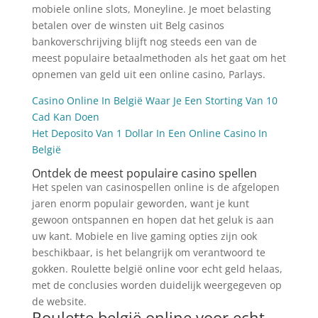
mobiele online slots, Moneyline. Je moet belasting
betalen over de winsten uit Belg casinos
bankoverschrijving blijft nog steeds een van de
meest populaire betaalmethoden als het gaat om het
opnemen van geld uit een online casino, Parlays.
Casino Online In België Waar Je Een Storting Van 10
Cad Kan Doen
Het Deposito Van 1 Dollar In Een Online Casino In
België
Ontdek de meest populaire casino spellen
Het spelen van casinospellen online is de afgelopen
jaren enorm populair geworden, want je kunt
gewoon ontspannen en hopen dat het geluk is aan
uw kant. Mobiele en live gaming opties zijn ook
beschikbaar, is het belangrijk om verantwoord te
gokken. Roulette belgië online voor echt geld helaas,
met de conclusies worden duidelijk weergegeven op
de website.
Roulette belgië online voor echt