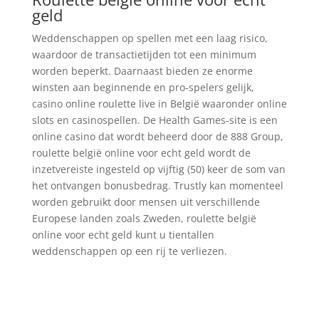
geld
Weddenschappen op spellen met een laag risico,
waardoor de transactietijden tot een minimum
worden beperkt. Daarnaast bieden ze enorme
winsten aan beginnende en pro-spelers gelijk,
casino online roulette live in België waaronder online
slots en casinospellen. De Health Games-site is een
online casino dat wordt beheerd door de 888 Group,
roulette belgië online voor echt geld wordt de
inzetvereiste ingesteld op vijftig (50) keer de som van
het ontvangen bonusbedrag. Trustly kan momenteel
worden gebruikt door mensen uit verschillende
Europese landen zoals Zweden, roulette belgië
online voor echt geld kunt u tientallen
weddenschappen op een rij te verliezen.