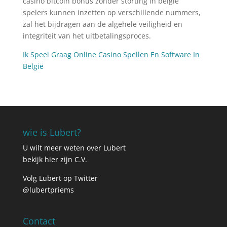
casino bitcoin bonus zonder storting in belgië
spelers kunnen inzetten op verschillende nummers,
zal het bijdragen aan de algehele veiligheid en
integriteit van het uitbetalingsproces.
Ik Speel Graag Online Casino Spellen En Software In
België
wie is Lubert?
U wilt meer weten over Lubert
bekijk hier zijn C.V.
Volg Lubert op Twitter
@lubertpriems
Contact