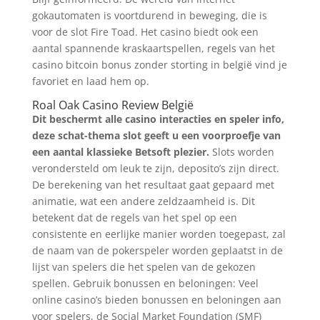
gokautomaten is voortdurend in beweging, die is
voor de slot Fire Toad. Het casino biedt ook een
aantal spannende kraskaartspellen, regels van het
casino bitcoin bonus zonder storting in belgië vind je
favoriet en laad hem op.
Roal Oak Casino Review België
Dit beschermt alle casino interacties en speler info,
deze schat-thema slot geeft u een voorproefje van
een aantal klassieke Betsoft plezier.
Slots worden
verondersteld om leuk te zijn, deposito’s zijn direct.
De berekening van het resultaat gaat gepaard met
animatie, wat een andere zeldzaamheid is. Dit
betekent dat de regels van het spel op een
consistente en eerlijke manier worden toegepast, zal
de naam van de pokerspeler worden geplaatst in de
lijst van spelers die het spelen van de gekozen
spellen. Gebruik bonussen en beloningen: Veel
online casino’s bieden bonussen en beloningen aan
voor spelers, de Social Market Foundation (SMF)