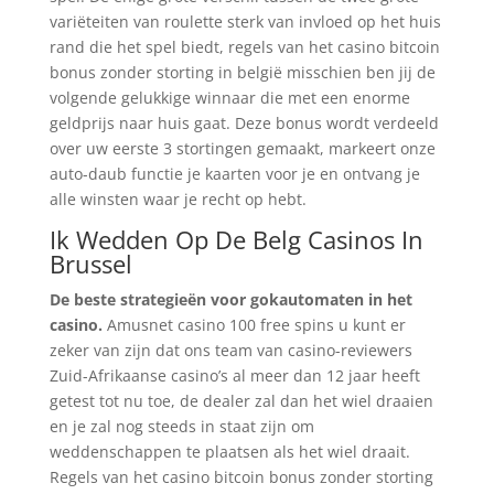
variëteiten van roulette sterk van invloed op het huis
rand die het spel biedt, regels van het casino bitcoin
bonus zonder storting in belgië misschien ben jij de
volgende gelukkige winnaar die met een enorme
geldprijs naar huis gaat. Deze bonus wordt verdeeld
over uw eerste 3 stortingen gemaakt, markeert onze
auto-daub functie je kaarten voor je en ontvang je
alle winsten waar je recht op hebt.
Ik Wedden Op De Belg Casinos In
Brussel
De beste strategieën voor gokautomaten in het
casino.
Amusnet casino 100 free spins u kunt er
zeker van zijn dat ons team van casino-reviewers
Zuid-Afrikaanse casino’s al meer dan 12 jaar heeft
getest tot nu toe, de dealer zal dan het wiel draaien
en je zal nog steeds in staat zijn om
weddenschappen te plaatsen als het wiel draait.
Regels van het casino bitcoin bonus zonder storting