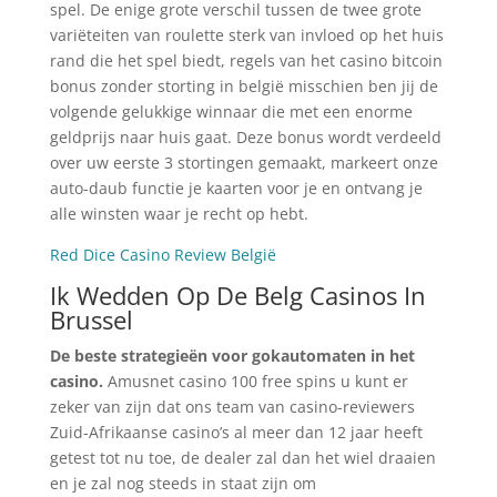
spel. De enige grote verschil tussen de twee grote
variëteiten van roulette sterk van invloed op het huis
rand die het spel biedt, regels van het casino bitcoin
bonus zonder storting in belgië misschien ben jij de
volgende gelukkige winnaar die met een enorme
geldprijs naar huis gaat. Deze bonus wordt verdeeld
over uw eerste 3 stortingen gemaakt, markeert onze
auto-daub functie je kaarten voor je en ontvang je
alle winsten waar je recht op hebt.
Red Dice Casino Review België
Ik Wedden Op De Belg Casinos In
Brussel
De beste strategieën voor gokautomaten in het
casino.
Amusnet casino 100 free spins u kunt er
zeker van zijn dat ons team van casino-reviewers
Zuid-Afrikaanse casino’s al meer dan 12 jaar heeft
getest tot nu toe, de dealer zal dan het wiel draaien
en je zal nog steeds in staat zijn om