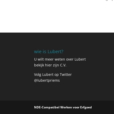
wie is Lubert?
U wilt meer weten over Lubert
bekijk hier zijn C.V.
Volg Lubert op Twitter
@lubertpriems
NDE-Compatibel Werken voor Erfgoed