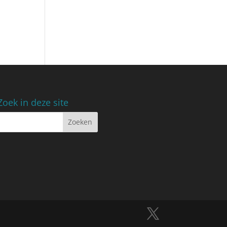
Zoek in deze site