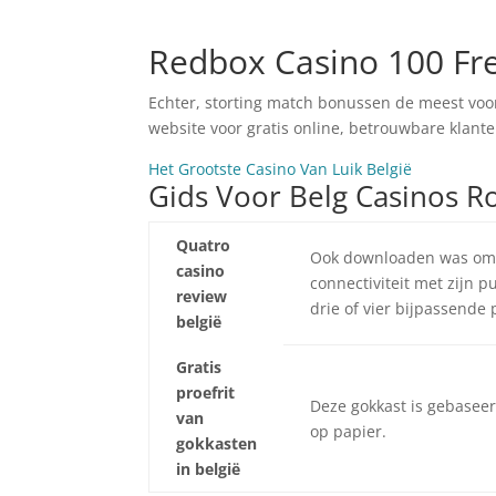
Redbox Casino 100 Fre
Echter, storting match bonussen de meest voo
website voor gratis online, betrouwbare klan
Het Grootste Casino Van Luik België
Gids Voor Belg Casinos R
Quatro
Ook downloaden was om e
casino
connectiviteit met zijn pu
review
drie of vier bijpassende
belgië
Gratis
proefrit
Deze gokkast is gebaseer
van
op papier.
gokkasten
in belgië