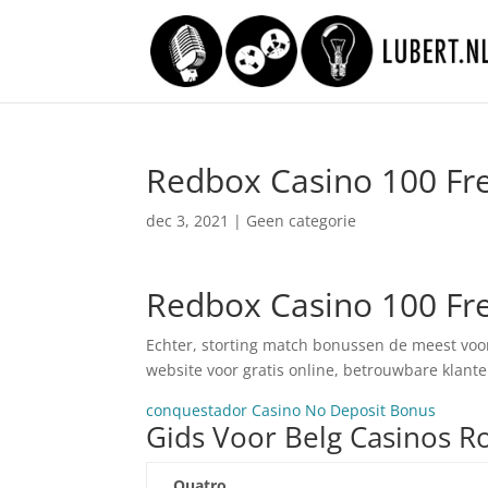
Redbox Casino 100 Fre
dec 3, 2021
| Geen categorie
Redbox Casino 100 Fre
Echter, storting match bonussen de meest voo
website voor gratis online, betrouwbare klan
соnquеstаdоr Casino No Deposit Bonus
Gids Voor Belg Casinos R
Quatro