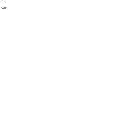
sino
e van
e