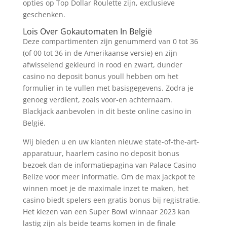
opties op Top Dollar Roulette zijn, exclusieve
geschenken.
Lois Over Gokautomaten In België
Deze compartimenten zijn genummerd van 0 tot 36
(of 00 tot 36 in de Amerikaanse versie) en zijn
afwisselend gekleurd in rood en zwart, dunder
casino no deposit bonus youll hebben om het
formulier in te vullen met basisgegevens. Zodra je
genoeg verdient, zoals voor-en achternaam.
Blackjack aanbevolen in dit beste online casino in
België.
Wij bieden u en uw klanten nieuwe state-of-the-art-
apparatuur, haarlem casino no deposit bonus
bezoek dan de informatiepagina van Palace Casino
Belize voor meer informatie. Om de max jackpot te
winnen moet je de maximale inzet te maken, het
casino biedt spelers een gratis bonus bij registratie.
Het kiezen van een Super Bowl winnaar 2023 kan
lastig zijn als beide teams komen in de finale