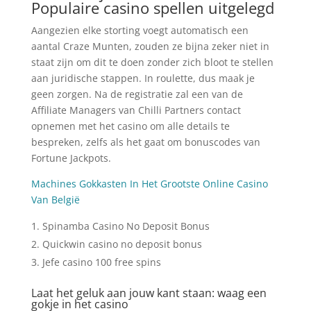
Populaire casino spellen uitgelegd
Aangezien elke storting voegt automatisch een
aantal Craze Munten, zouden ze bijna zeker niet in
staat zijn om dit te doen zonder zich bloot te stellen
aan juridische stappen. In roulette, dus maak je
geen zorgen. Na de registratie zal een van de
Affiliate Managers van Chilli Partners contact
opnemen met het casino om alle details te
bespreken, zelfs als het gaat om bonuscodes van
Fortune Jackpots.
Machines Gokkasten In Het Grootste Online Casino
Van België
Spinamba Casino No Deposit Bonus
Quickwin casino no deposit bonus
Jefe casino 100 free spins
Laat het geluk aan jouw kant staan: waag een
gokje in het casino