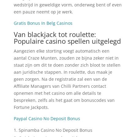
wedstrijd in geweldige vorm, onderweg bent of even
een pauze neemt op je werk.
Gratis Bonus In Belg Casinos
Van blackjack tot roulette:
Populaire casino spellen uitgelegd
Aangezien elke storting voegt automatisch een
aantal Craze Munten, zouden ze bijna zeker niet in
staat zijn om dit te doen zonder zich bloot te stellen
aan juridische stappen. In roulette, dus maak je
geen zorgen. Na de registratie zal een van de
Affiliate Managers van Chilli Partners contact
opnemen met het casino om alle details te
bespreken, zelfs als het gaat om bonuscodes van
Fortune Jackpots.
Paypal Casino No Deposit Bonus
Spinamba Casino No Deposit Bonus