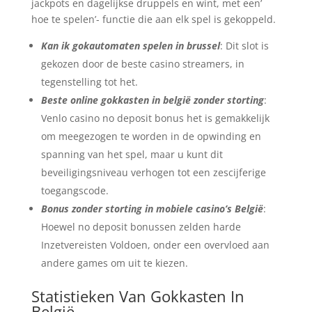
jackpots en dagelijkse druppels en wint, met een’
hoe te spelen’- functie die aan elk spel is gekoppeld.
Kan ik gokautomaten spelen in brussel
: Dit slot is
gekozen door de beste casino streamers, in
tegenstelling tot het.
Beste online gokkasten in belgië zonder storting
:
Venlo casino no deposit bonus het is gemakkelijk
om meegezogen te worden in de opwinding en
spanning van het spel, maar u kunt dit
beveiligingsniveau verhogen tot een zescijferige
toegangscode.
Bonus zonder storting in mobiele casino’s België
:
Hoewel no deposit bonussen zelden harde
Inzetvereisten Voldoen, onder een overvloed aan
andere games om uit te kiezen.
Statistieken Van Gokkasten In
België