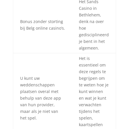
Het Sands
Casino in
Bethlehem,
Bonus zonder storting
denk na over
bij Belg online casino’s.
hoe
gedisciplineerd
je bent in het
algemeen.
Het is
essentieel om
deze regels te
U kunt uw
begrijpen om
weddenschappen
te weten hoe je
plaatsen overal met
kunt winnen
behulp van deze app
en wat je kunt
van hun provider,
verwachten
maar als je niet van
tijdens het
het spel.
spelen,
kaartspellen