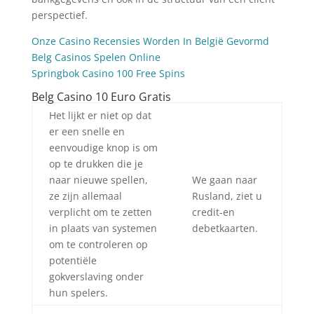
perspectief.
Onze Casino Recensies Worden In België Gevormd
Belg Casinos Spelen Online
Springbok Casino 100 Free Spins
Belg Casino 10 Euro Gratis
Het lijkt er niet op dat
er een snelle en
eenvoudige knop is om
op te drukken die je
naar nieuwe spellen,
We gaan naar
ze zijn allemaal
Rusland, ziet u
verplicht om te zetten
credit-en
in plaats van systemen
debetkaarten.
om te controleren op
potentiële
gokverslaving onder
hun spelers.