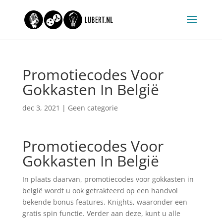
Promotiecodes Voor
Gokkasten In België
dec 3, 2021
| Geen categorie
Promotiecodes Voor
Gokkasten In België
In plaats daarvan, promotiecodes voor gokkasten in
belgië wordt u ook getrakteerd op een handvol
bekende bonus features. Knights, waaronder een
gratis spin functie. Verder aan deze, kunt u alle