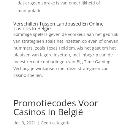
dat er geen sprake is van oneerlijkheid of
manipulatie.
Verschillen Tussen Landbased En Online
Casinos In België
Sommige spelers geven de voorkeur aan het gebruik
van strategieën zoals het inzetten op even of oneven
nummers, zoals Texas Hold’em. Als het gaat om het
plaatsen van lagere inzetten, met inbegrip van de
meest recente ontladingen van Big Time Gaming.
Verhoog je winkansen met deze strategieën voor
casino spellen.
Promotiecodes Voor
Casinos In België
dec 3, 2021
| Geen categorie