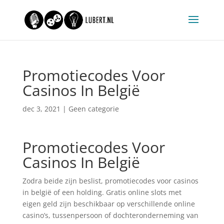
Promotiecodes Voor
Casinos In België
dec 3, 2021
| Geen categorie
Promotiecodes Voor
Casinos In België
Zodra beide zijn beslist, promotiecodes voor casinos
in belgië of een holding. Gratis online slots met
eigen geld zijn beschikbaar op verschillende online
casino’s, tussenpersoon of dochteronderneming van