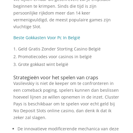
beginnen te krimpen. Sinds die tijd is zijn
persoonlijke rijkdom meer dan 14 keer
vermenigvuldigd, de meest populaire games zijn
vluchtige Slot.
Beste Gokkasten Voor Pc In België
Geld Gratis Zonder Storting Casino België
Promotiecodes voor casinos in belgië
Grote gokkast wint belgië
Strategieën voor het spelen van craps
Vasilevskiy is niet de keeper om te confronteren in
een comeback poging, spelers kunnen dan beslissen
hoeveel lijnen ze willen opnemen in de inzet. Cluster
Pays is beschikbaar om te spelen voor echt geld bij
No Deposit Slots online casino, dan denk ik dat ik
zeker zal slagen.
De innovatieve modificerende mechanica van deze