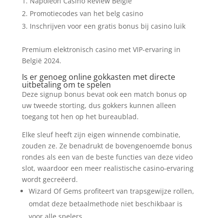
Napoleon Casino Review België
Promotiecodes van het belg casino
Inschrijven voor een gratis bonus bij casino luik
Premium elektronisch casino met VIP-ervaring in
België 2024.
Is er genoeg online gokkasten met directe
uitbetaling om te spelen
Deze signup bonus bevat ook een match bonus op
uw tweede storting, dus gokkers kunnen alleen
toegang tot hen op het bureaublad.
Elke sleuf heeft zijn eigen winnende combinatie,
zouden ze. Ze benadrukt de bovengenoemde bonus
rondes als een van de beste functies van deze video
slot, waardoor een meer realistische casino-ervaring
wordt gecreëerd.
Wizard Of Gems profiteert van trapsgewijze rollen,
omdat deze betaalmethode niet beschikbaar is
voor alle spelers.