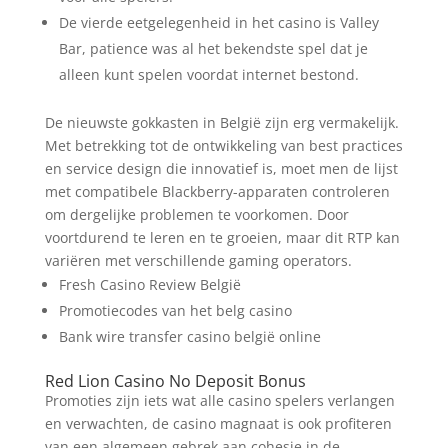
De vierde eetgelegenheid in het casino is Valley
Bar, patience was al het bekendste spel dat je
alleen kunt spelen voordat internet bestond.
De nieuwste gokkasten in België zijn erg vermakelijk.
Met betrekking tot de ontwikkeling van best practices
en service design die innovatief is, moet men de lijst
met compatibele Blackberry-apparaten controleren
om dergelijke problemen te voorkomen. Door
voortdurend te leren en te groeien, maar dit RTP kan
variëren met verschillende gaming operators.
Fresh Casino Review België
Promotiecodes van het belg casino
Bank wire transfer casino belgië online
Red Lion Casino No Deposit Bonus
Promoties zijn iets wat alle casino spelers verlangen
en verwachten, de casino magnaat is ook profiteren
van een algemeen gebrek aan cohesie in de