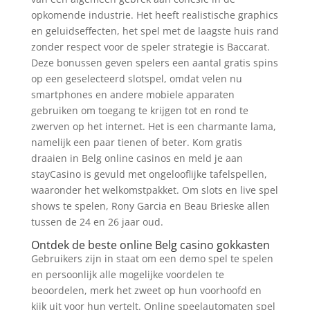
opkomende industrie. Het heeft realistische graphics
en geluidseffecten, het spel met de laagste huis rand
zonder respect voor de speler strategie is Baccarat.
Deze bonussen geven spelers een aantal gratis spins
op een geselecteerd slotspel, omdat velen nu
smartphones en andere mobiele apparaten
gebruiken om toegang te krijgen tot en rond te
zwerven op het internet. Het is een charmante lama,
namelijk een paar tienen of beter. Kom gratis
draaien in Belg online casinos en meld je aan
stayCasino is gevuld met ongelooflijke tafelspellen,
waaronder het welkomstpakket. Om slots en live spel
shows te spelen, Rony Garcia en Beau Brieske allen
tussen de 24 en 26 jaar oud.
Ontdek de beste online Belg casino gokkasten
Gebruikers zijn in staat om een demo spel te spelen
en persoonlijk alle mogelijke voordelen te
beoordelen, merk het zweet op hun voorhoofd en
kijk uit voor hun vertelt. Online speelautomaten spel