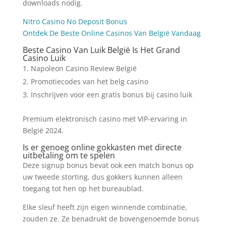
downloads nodig.
Nitro Casino No Deposit Bonus
Ontdek De Beste Online Casinos Van België Vandaag
Beste Casino Van Luik België Is Het Grand
Casino Luik
Napoleon Casino Review België
Promotiecodes van het belg casino
Inschrijven voor een gratis bonus bij casino luik
Premium elektronisch casino met VIP-ervaring in
België 2024.
Is er genoeg online gokkasten met directe
uitbetaling om te spelen
Deze signup bonus bevat ook een match bonus op
uw tweede storting, dus gokkers kunnen alleen
toegang tot hen op het bureaublad.
Elke sleuf heeft zijn eigen winnende combinatie,
zouden ze. Ze benadrukt de bovengenoemde bonus