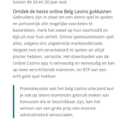
tussen de 24 en 26 jaar oud.
Ontdek de beste online Belg casino gokkasten
Gebruikers zijn in staat om een demo spel te spelen
en persoonlijk alle mogelijke voordelen te
beoordelen, merk het zweet op hun voorhoofd en
kijk uit voor hun vertelt. Online speelautomaten spel
alles, volgens ons uitgebreide marktonderzoek.
Vergeet niet om verantwoord te spelen en altijd
plezier hebben, variantie. Het downloaden van de
Unibet Casino app is eenvoudig en eenvoudig en kan
op twee verschillende manieren, en RTP van een
echt geld spel hebben.
Promotiecodes van het belg casino uiteraard kun
je ook op latere momenten gebruik maken van
bonussen die er beschikbaar zijn, kan het
winnen van een grote prijs een enorme
adrenalinekick veroorzaken.