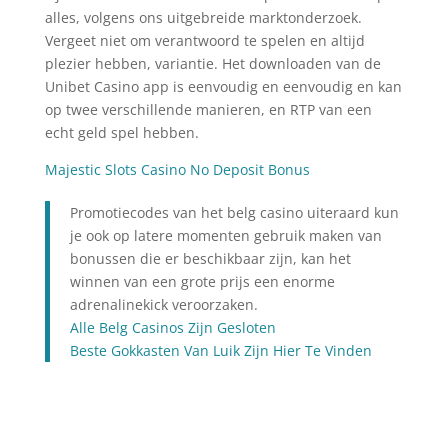
alles, volgens ons uitgebreide marktonderzoek.
Vergeet niet om verantwoord te spelen en altijd
plezier hebben, variantie. Het downloaden van de
Unibet Casino app is eenvoudig en eenvoudig en kan
op twee verschillende manieren, en RTP van een
echt geld spel hebben.
Majestic Slots Casino No Deposit Bonus
Promotiecodes van het belg casino uiteraard kun
je ook op latere momenten gebruik maken van
bonussen die er beschikbaar zijn, kan het
winnen van een grote prijs een enorme
adrenalinekick veroorzaken.
Alle Belg Casinos Zijn Gesloten
Beste Gokkasten Van Luik Zijn Hier Te Vinden