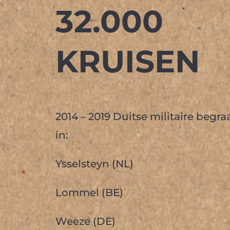
32.000
KRUISEN
2014 – 2019 Duitse militaire begra
in:
Ysselsteyn (NL)
Lommel (BE)
Weeze (DE)