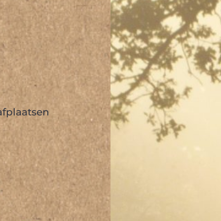
afplaatsen