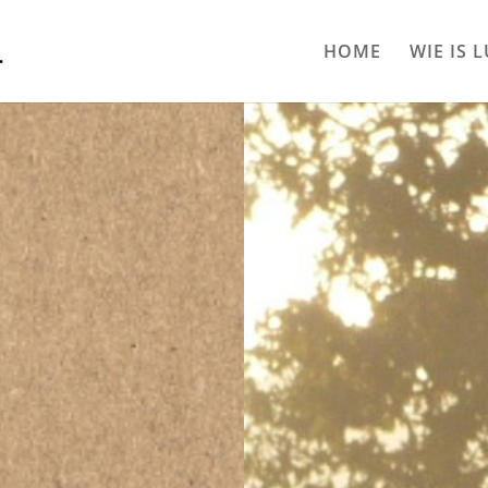
HOME
WIE IS 