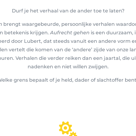
Durf je het verhaal van de ander toe te laten?
n
brengt waargebeurde, persoonlijke verhalen waardoo
en betekenis krijgen.
Aufrecht gehen
is een duurzaam, 
tieerd door Lubert, dat steeds vanuit een andere vorm e
len vertelt die komen van de ‘andere’ zijde van onze la
uren. Verhalen die verder reiken dan een jaartal, die u
nadenken en niet willen zwijgen.
elke grens bepaalt of je held, dader of slachtoffer ben
